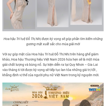
Hoa hậu Trí tuệ Đỗ Thị Nhị được kỳ vọng sẽ góp phần tìm kiếm những
gương mặt xuất sắc cho mùa giải mới
Với sự góp mặt của Hoa hậu Trí tuệ Đỗ Thị Nhị trên hàng ghế giám
khảo, Hoa hậu Thương hiệu Việt Nam 2026 hứa hẹn sẽ là một mùa
giải chất lượng và bùng nổ. Sự kiện diễn ra tại Quy Nhơn – Gia Lai
vào tháng 6 tới được kỳ vọng sẽ tiếp tục lan tỏa những giá trị tốt ,
khẳng định vị thế của người phụ nữ Việt Nam trong kỷ nguyên mới.