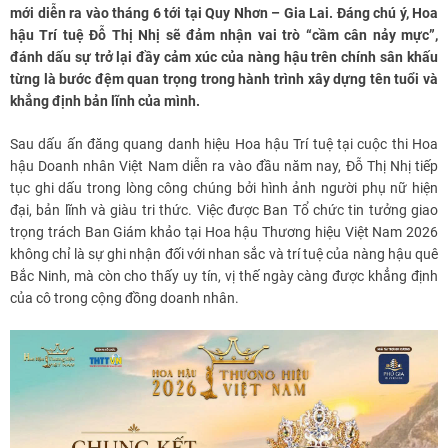
mới diễn ra vào tháng 6 tới tại Quy Nhơn – Gia Lai. Đáng chú ý, Hoa
hậu Trí tuệ Đỗ Thị Nhị sẽ đảm nhận vai trò “cầm cân nảy mực”,
đánh dấu sự trở lại đầy cảm xúc của nàng hậu trên chính sân khấu
từng là bước đệm quan trọng trong hành trình xây dựng tên tuổi và
khẳng định bản lĩnh của mình.
Sau dấu ấn đăng quang danh hiệu Hoa hậu Trí tuệ tại cuộc thi Hoa
hậu Doanh nhân Việt Nam diễn ra vào đầu năm nay, Đỗ Thị Nhị tiếp
tục ghi dấu trong lòng công chúng bởi hình ảnh người phụ nữ hiện
đại, bản lĩnh và giàu tri thức. Việc được Ban Tổ chức tin tưởng giao
trọng trách Ban Giám khảo tại Hoa hậu Thương hiệu Việt Nam 2026
không chỉ là sự ghi nhận đối với nhan sắc và trí tuệ của nàng hậu quê
Bắc Ninh, mà còn cho thấy uy tín, vị thế ngày càng được khẳng định
của cô trong cộng đồng doanh nhân.