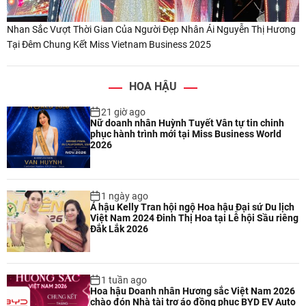
Nhan Sắc Vượt Thời Gian Của Người Đẹp Nhân Ái Nguyễn Thị Hương
Tại Đêm Chung Kết Miss Vietnam Business 2025
HOA HẬU
21 giờ ago
Nữ doanh nhân Huỳnh Tuyết Vân tự tin chinh
phục hành trình mới tại Miss Business World
2026
1 ngày ago
Á hậu Kelly Tran hội ngộ Hoa hậu Đại sứ Du lịch
Việt Nam 2024 Đinh Thị Hoa tại Lễ hội Sầu riêng
Đắk Lắk 2026
1 tuần ago
Hoa hậu Doanh nhân Hương sắc Việt Nam 2026
chào đón Nhà tài trợ áo đồng phục BYD EV Auto