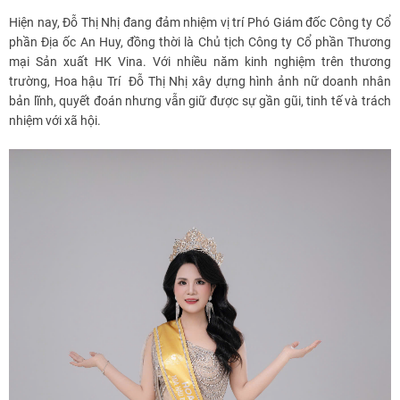
Hiện nay, Đỗ Thị Nhị đang đảm nhiệm vị trí Phó Giám đốc Công ty Cổ
phần Địa ốc An Huy, đồng thời là Chủ tịch Công ty Cổ phần Thương
mại Sản xuất HK Vina. Với nhiều năm kinh nghiệm trên thương
trường, Hoa hậu Trí Đỗ Thị Nhị xây dựng hình ảnh nữ doanh nhân
bản lĩnh, quyết đoán nhưng vẫn giữ được sự gần gũi, tinh tế và trách
nhiệm với xã hội.