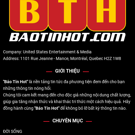
Company: United States Entertainment & Media
Address: 1101 Rue Jeanne - Mance, Montréal, Quebec H2Z 1W8
GIỚI THIỆU
"Báo Tin Hot"
là nền tảng tin tức đa phương tiện đem đến cho bạn
những thông tin nóng hổi.
Chúng tôi cam kết mang đến cho độc giả những nội dung chất lượng,
giúp gia tăng nhận thức và khai thác tri thức một cách hiệu quả. Hãy
đồng hành cùng
"Báo Tin Hot"
để không bỏ lỡ bất kỳ thông tin nào.
CHUYÊN MỤC
ĐỜI SỐNG