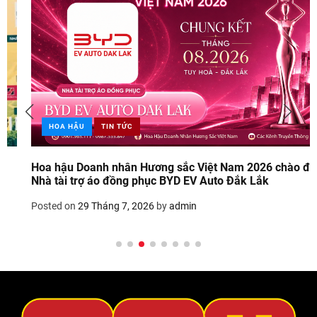
HOA HẬU
TIN TỨC
Hoa hậu Doanh nhân Hương sắc Việt Nam 2026 chào đón
Nhà tài trợ áo đồng phục BYD EV Auto Đắk Lắk
Posted on
29 Tháng 7, 2026
by
admin