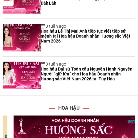
Đắk Lắk
3 tuần ago
Hoa hậu Lê Thị Mai Anh tiếp tục viết tiếp sứ
mệnh tại Hoa hậu Doanh nhân Hương sắc Việt
Nam 2026
3 tuần ago
Hoa hậu Đại sứ Toàn cầu Nguyễn Hạnh Nguyên:
Người “giữ lửa” cho Hoa hậu Doanh nhân
Hương sắc Việt Nam 2026 tại Tuy Hòa
HOA HẬU