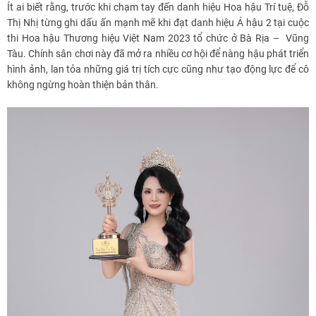
Ít ai biết rằng, trước khi chạm tay đến danh hiệu Hoa hậu Trí tuệ, Đỗ
Thị Nhị từng ghi dấu ấn mạnh mẽ khi đạt danh hiệu Á hậu 2 tại cuộc
thi Hoa hậu Thương hiệu Việt Nam 2023 tổ chức ở Bà Rịa – Vũng
Tàu. Chính sân chơi này đã mở ra nhiều cơ hội để nàng hậu phát triển
hình ảnh, lan tỏa những giá trị tích cực cũng như tạo động lực để cô
không ngừng hoàn thiện bản thân.