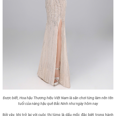
Được biết, Hoa hậu Thương hiệu Việt Nam là sân chơi từng làm nên tên
tuổi của nàng hậu quê Bắc Ninh như ngày hôm nay
Bởi vậy, khi trở lại với cuộc thi từng là dấu mốc đặc biệt trong hành