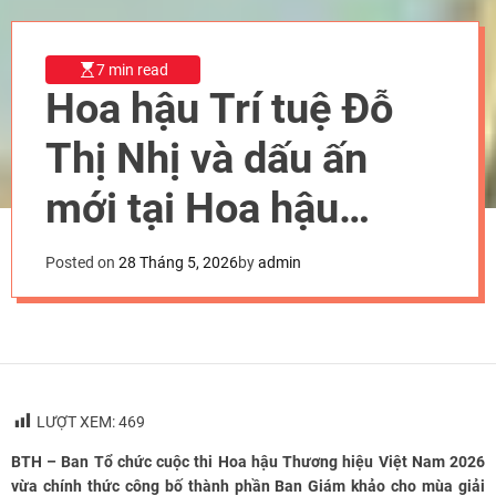
7 min read
Hoa hậu Trí tuệ Đỗ
Thị Nhị và dấu ấn
mới tại Hoa hậu
Thương hiệu Việt
Posted on
28 Tháng 5, 2026
by
admin
Nam 2026
LƯỢT XEM:
469
BTH – Ban Tổ chức cuộc thi Hoa hậu Thương hiệu Việt Nam 2026
vừa chính thức công bố thành phần Ban Giám khảo cho mùa giải