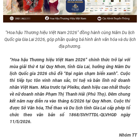
“Hoa hậu Thương hiệu Việt Nam 2026” đồng hành cùng Năm Du lịch
Quốc gia Gia Lai 2026, góp phần quảng bá hình ảnh văn hóa và du lịch
địa phương.
“Hoa hậu Thương hiệu Việt Nam 2026” chính thức trở lại với
mùa giải thứ 4 tại Quy Nhơn, tỉnh Gia Lai, hưởng ứng Năm Du
lịch Quốc gia 2026 chủ đề “Đại ngàn chạm biển xanh”. Cuộc
thi tiếp tục tôn vinh nhan sắc, trí tuệ và bản lĩnh nữ doanh
nhân Việt Nam. Mùa trước tại Pleiku, danh hiệu cao nhất thuộc
về nữ doanh nhân Phạm Thị Thanh Hải (Phú Thọ). Đêm chung
kết năm nay diễn ra vào tháng 6/2026 tại Quy Nhơn. Cuộc thi
được Sở Văn hóa, Thể thao và Du lịch tỉnh Gia Lai cấp phép tổ
chức theo văn bản số 1868/SVHTTDL-QLVHGĐ ngày
11/5/2026.
Nhóm TT