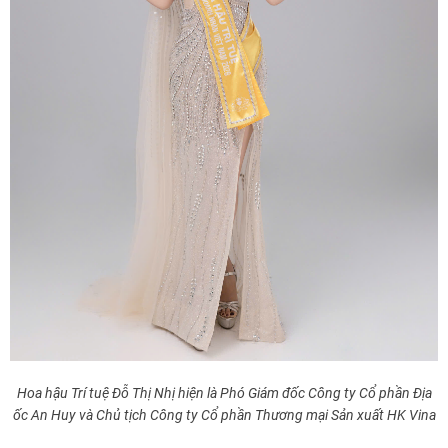
Hoa hậu Trí tuệ Đỗ Thị Nhị hiện là Phó Giám đốc Công ty Cổ phần Địa
ốc An Huy và Chủ tịch Công ty Cổ phần Thương mại Sản xuất HK Vina