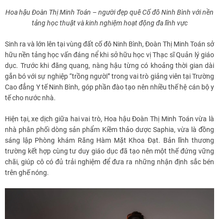
Hoa hậu Đoàn Thị Minh Toán – người đẹp quê Cố đô Ninh Bình với nền
tảng học thuật và kinh nghiệm hoạt động đa lĩnh vực
Sinh ra và lớn lên tại vùng đất cố đô Ninh Bình, Đoàn Thị Minh Toán sở
hữu nền tảng học vấn đáng nể khi sở hữu học vị Thạc sĩ Quản lý giáo
dục. Trước khi đăng quang, nàng hậu từng có khoảng thời gian dài
gắn bó với sự nghiệp “trồng người” trong vai trò giảng viên tại Trường
Cao đẳng Y tế Ninh Bình, góp phần đào tạo nên nhiều thế hệ cán bộ y
tế cho nước nhà.
Hiện tại, xe dịch giữa hai vai trò, Hoa hậu Đoàn Thị Minh Toán vừa là
nhà phân phối dòng sản phẩm Kiềm thảo dược Saphia, vừa là đồng
sáng lập Phòng khám Răng Hàm Mặt Khoa Đạt. Bản lĩnh thương
trường kết hợp cùng tư duy giáo dục đã tạo nên một thế đứng vững
chãi, giúp cô có đủ trải nghiệm để đưa ra những nhận định sắc bén
trên ghế nóng.