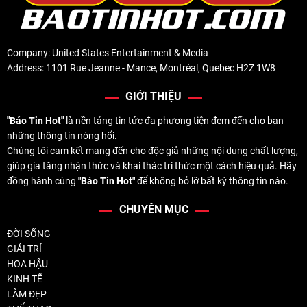
Company: United States Entertainment & Media
Address: 1101 Rue Jeanne - Mance, Montréal, Quebec H2Z 1W8
GIỚI THIỆU
"Báo Tin Hot"
là nền tảng tin tức đa phương tiện đem đến cho bạn
những thông tin nóng hổi.
Chúng tôi cam kết mang đến cho độc giả những nội dung chất lượng,
giúp gia tăng nhận thức và khai thác tri thức một cách hiệu quả. Hãy
đồng hành cùng
"Báo Tin Hot"
để không bỏ lỡ bất kỳ thông tin nào.
CHUYÊN MỤC
ĐỜI SỐNG
GIẢI TRÍ
HOA HẬU
KINH TẾ
LÀM ĐẸP