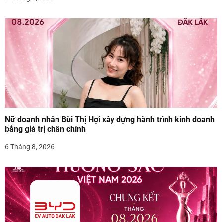
v
i
ế
t
Nữ doanh nhân Bùi Thị Hợi xây dựng hành trình kinh doanh
bằng giá trị chân chính
6 Tháng 8, 2026