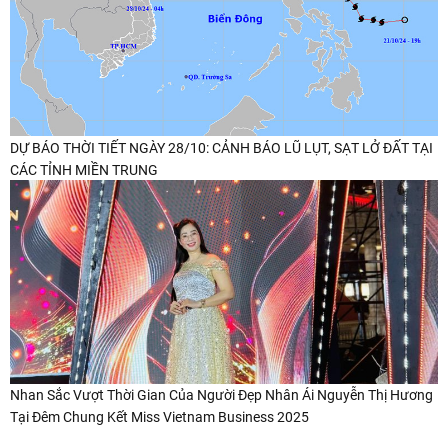
DỰ BÁO THỜI TIẾT NGÀY 28/10: CẢNH BÁO LŨ LỤT, SẠT LỞ ĐẤT TẠI
CÁC TỈNH MIỀN TRUNG
Nhan Sắc Vượt Thời Gian Của Người Đẹp Nhân Ái Nguyễn Thị Hương
Tại Đêm Chung Kết Miss Vietnam Business 2025