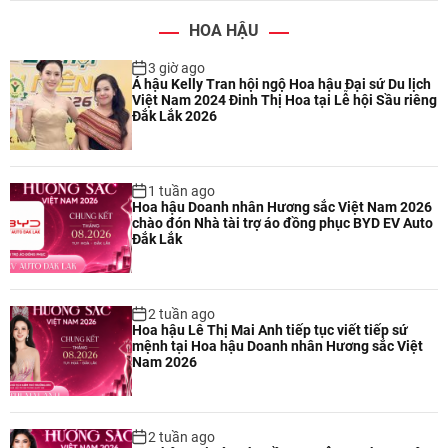
HOA HẬU
3 giờ ago
Á hậu Kelly Tran hội ngộ Hoa hậu Đại sứ Du lịch
Việt Nam 2024 Đinh Thị Hoa tại Lễ hội Sầu riêng
Đắk Lắk 2026
1 tuần ago
Hoa hậu Doanh nhân Hương sắc Việt Nam 2026
chào đón Nhà tài trợ áo đồng phục BYD EV Auto
Đắk Lắk
2 tuần ago
Hoa hậu Lê Thị Mai Anh tiếp tục viết tiếp sứ
mệnh tại Hoa hậu Doanh nhân Hương sắc Việt
Nam 2026
2 tuần ago