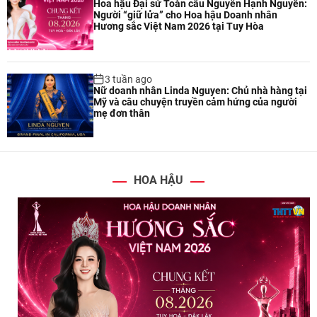
Hoa hậu Đại sứ Toàn cầu Nguyễn Hạnh Nguyên:
Người “giữ lửa” cho Hoa hậu Doanh nhân
Hương sắc Việt Nam 2026 tại Tuy Hòa
3 tuần ago
Nữ doanh nhân Linda Nguyen: Chủ nhà hàng tại
Mỹ và câu chuyện truyền cảm hứng của người
mẹ đơn thân
HOA HẬU