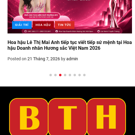
GIẢI TRÍ
HOA HẬU
TIN TỨC
Hoa hậu Lê Thị Mai Anh tiếp tục viết tiếp sứ mệnh tại Hoa
hậu Doanh nhân Hương sắc Việt Nam 2026
Posted on
21 Tháng 7, 2026
by
admin