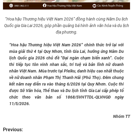
“Hoa hậu Thương hiệu Việt Nam 2026” đồng hành cùng Năm Du lịch
Quốc gia Gia Lai 2026, góp phần quảng bá hình ảnh văn hóa và du lịch
địa phương.
“Hoa hậu Thương hiệu Việt Nam 2026” chính thức trở lại với
mùa giải thứ 4 tại Quy Nhơn, tỉnh Gia Lai, hưởng ứng Năm Du
lịch Quốc gia 2026 chủ đề “Đại ngàn chạm biển xanh”. Cuộc
thi tiếp tục tôn vinh nhan sắc, trí tuệ và bản lĩnh nữ doanh
nhân Việt Nam. Mùa trước tại Pleiku, danh hiệu cao nhất thuộc
về nữ doanh nhân Phạm Thị Thanh Hải (Phú Thọ). Đêm chung
kết năm nay diễn ra vào tháng 6/2026 tại Quy Nhơn. Cuộc thi
được Sở Văn hóa, Thể thao và Du lịch tỉnh Gia Lai cấp phép tổ
chức theo văn bản số 1868/SVHTTDL-QLVHGĐ ngày
11/5/2026.
Nhóm TT
Previous:
Đ