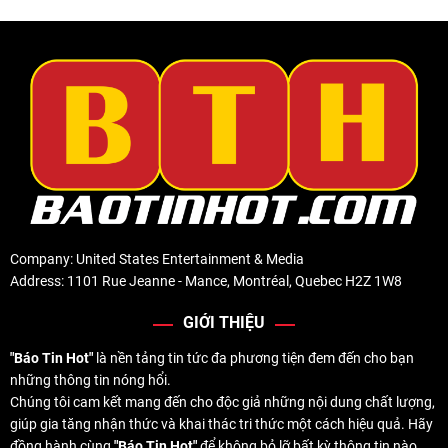
Company: United States Entertainment & Media
Address: 1101 Rue Jeanne - Mance, Montréal, Quebec H2Z 1W8
GIỚI THIỆU
"Báo Tin Hot"
là nền tảng tin tức đa phương tiện đem đến cho bạn
những thông tin nóng hổi.
Chúng tôi cam kết mang đến cho độc giả những nội dung chất lượng,
giúp gia tăng nhận thức và khai thác tri thức một cách hiệu quả. Hãy
đồng hành cùng
"Báo Tin Hot"
để không bỏ lỡ bất kỳ thông tin nào.