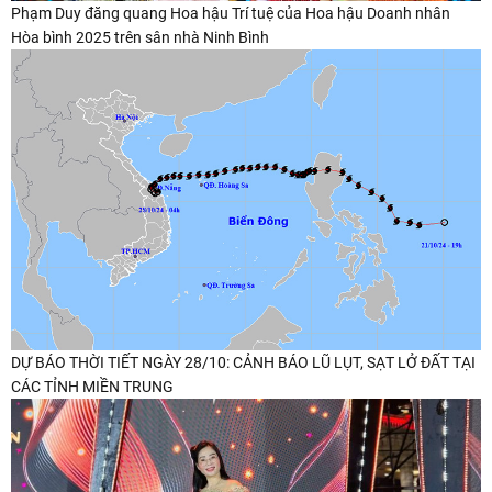
Phạm Duy đăng quang Hoa hậu Trí tuệ của Hoa hậu Doanh nhân
Hòa bình 2025 trên sân nhà Ninh Bình
DỰ BÁO THỜI TIẾT NGÀY 28/10: CẢNH BÁO LŨ LỤT, SẠT LỞ ĐẤT TẠI
CÁC TỈNH MIỀN TRUNG