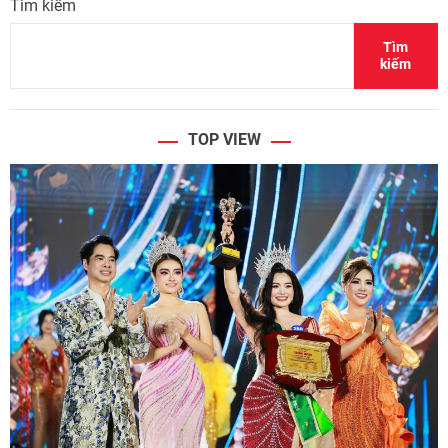
Tìm kiếm
Tìm
kiếm
TOP VIEW