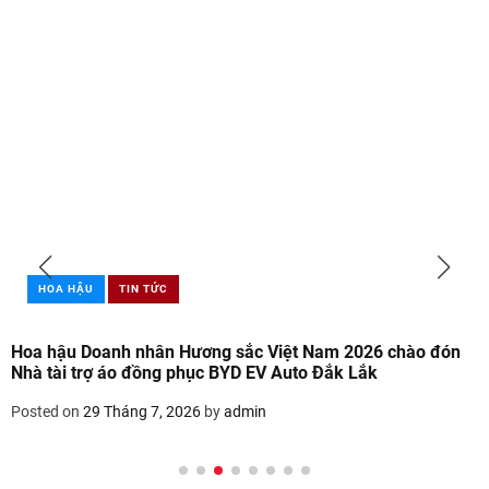
HOA HẬU
TIN TỨC
Hoa hậu Doanh nhân Hương sắc Việt Nam 2026 chào đón
Nhà tài trợ áo đồng phục BYD EV Auto Đắk Lắk
Posted on
29 Tháng 7, 2026
by
admin