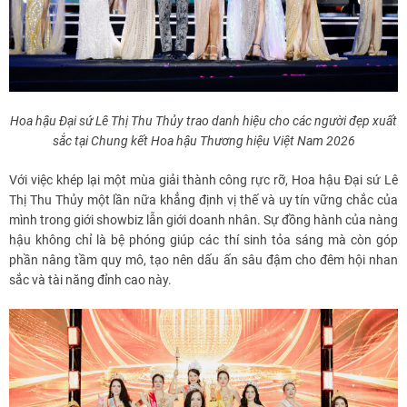
Hoa hậu Đại sứ Lê Thị Thu Thủy trao danh hiệu cho các người đẹp xuất
sắc tại Chung kết Hoa hậu Thương hiệu Việt Nam 2026
Với việc khép lại một mùa giải thành công rực rỡ, Hoa hậu Đại sứ Lê
Thị Thu Thủy một lần nữa khẳng định vị thế và uy tín vững chắc của
mình trong giới showbiz lẫn giới doanh nhân. Sự đồng hành của nàng
hậu không chỉ là bệ phóng giúp các thí sinh tỏa sáng mà còn góp
phần nâng tầm quy mô, tạo nên dấu ấn sâu đậm cho đêm hội nhan
sắc và tài năng đỉnh cao này.