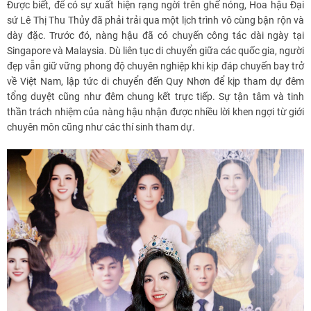
Được biết, để có sự xuất hiện rạng ngời trên ghế nóng, Hoa hậu Đại
sứ Lê Thị Thu Thủy đã phải trải qua một lịch trình vô cùng bận rộn và
dày đặc. Trước đó, nàng hậu đã có chuyến công tác dài ngày tại
Singapore và Malaysia. Dù liên tục di chuyển giữa các quốc gia, người
đẹp vẫn giữ vững phong độ chuyên nghiệp khi kịp đáp chuyến bay trở
về Việt Nam, lập tức di chuyển đến Quy Nhơn để kịp tham dự đêm
tổng duyệt cũng như đêm chung kết trực tiếp. Sự tận tâm và tinh
thần trách nhiệm của nàng hậu nhận được nhiều lời khen ngợi từ giới
chuyên môn cũng như các thí sinh tham dự.