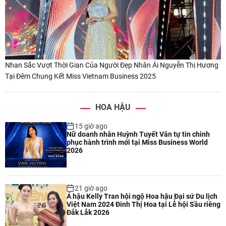
Nhan Sắc Vượt Thời Gian Của Người Đẹp Nhân Ái Nguyễn Thị Hương
Tại Đêm Chung Kết Miss Vietnam Business 2025
HOA HẬU
15 giờ ago
Nữ doanh nhân Huỳnh Tuyết Vân tự tin chinh
phục hành trình mới tại Miss Business World
2026
21 giờ ago
Á hậu Kelly Tran hội ngộ Hoa hậu Đại sứ Du lịch
Việt Nam 2024 Đinh Thị Hoa tại Lễ hội Sầu riêng
Đắk Lắk 2026