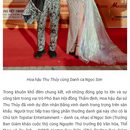
Hoa hậu Thu Thủy cùng Danh ca Ngọc Sơn
Trong khuôn khổ đêm chung kết, với những đóng góp to lớn và sự
công tâm trong vai trò Phó Ban Hội đồng Thẩm định, Hoa hậu đại sứ
Thu Thủy đã vinh dự đón nhận Bằng vinh danh trang trọng trên sân
khấu. Người trực tiếp trao tặng phần thưởng danh giá này cho cô là
Chủ tịch Topstar Entertainment – danh ca, nhạc sĩ Ngọc Sơn (Trưởng
Ban Giám khảo cuộc thi) cùng Nguyên Thứ trưởng Bộ Văn hóa, Thể