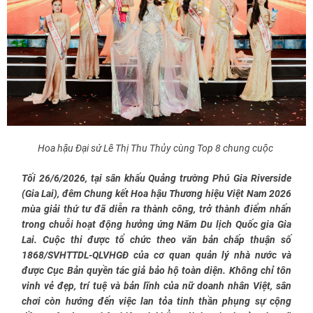
Hoa hậu Đại sứ Lê Thị Thu Thủy cùng Top 8 chung cuộc
Tối 26/6/2026, tại sân khấu Quảng trường Phú Gia Riverside
(Gia Lai), đêm Chung kết Hoa hậu Thương hiệu Việt Nam 2026
mùa giải thứ tư đã diễn ra thành công, trở thành điểm nhấn
trong chuỗi hoạt động hưởng ứng Năm Du lịch Quốc gia Gia
Lai. Cuộc thi được tổ chức theo văn bản chấp thuận số
1868/SVHTTDL-QLVHGĐ của cơ quan quản lý nhà nước và
được Cục Bản quyền tác giả bảo hộ toàn diện. Không chỉ tôn
vinh vẻ đẹp, trí tuệ và bản lĩnh của nữ doanh nhân Việt, sân
chơi còn hướng đến việc lan tỏa tinh thần phụng sự cộng