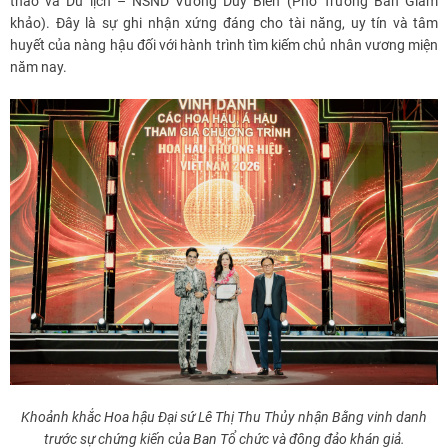
thao và Du lịch – NSND Vương Duy Biên (Phó Trưởng Ban Giám
khảo). Đây là sự ghi nhận xứng đáng cho tài năng, uy tín và tâm
huyết của nàng hậu đối với hành trình tìm kiếm chủ nhân vương miện
năm nay.
Khoảnh khắc Hoa hậu Đại sứ Lê Thị Thu Thủy nhận Bằng vinh danh
trước sự chứng kiến của Ban Tổ chức và đông đảo khán giả.