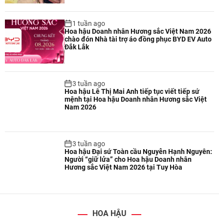
1 tuần ago
Hoa hậu Doanh nhân Hương sắc Việt Nam 2026
chào đón Nhà tài trợ áo đồng phục BYD EV Auto
Đắk Lắk
3 tuần ago
Hoa hậu Lê Thị Mai Anh tiếp tục viết tiếp sứ
mệnh tại Hoa hậu Doanh nhân Hương sắc Việt
Nam 2026
3 tuần ago
Hoa hậu Đại sứ Toàn cầu Nguyễn Hạnh Nguyên:
Người “giữ lửa” cho Hoa hậu Doanh nhân
Hương sắc Việt Nam 2026 tại Tuy Hòa
HOA HẬU