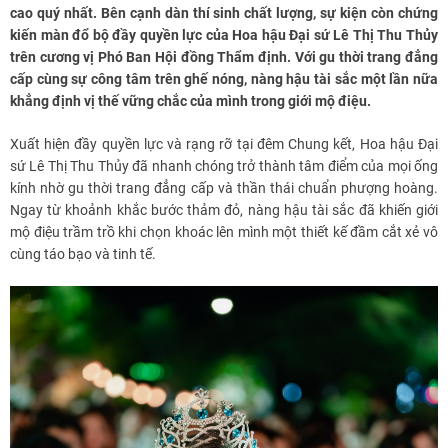
cao quý nhất. Bên cạnh dàn thí sinh chất lượng, sự kiện còn chứng
kiến màn đổ bộ đầy quyền lực của Hoa hậu Đại sứ Lê Thị Thu Thủy
trên cương vị Phó Ban Hội đồng Thẩm định. Với gu thời trang đẳng
cấp cùng sự công tâm trên ghế nóng, nàng hậu tài sắc một lần nữa
khẳng định vị thế vững chắc của mình trong giới mộ điệu.
Xuất hiện đầy quyền lực và rạng rỡ tại đêm Chung kết, Hoa hậu Đại
sứ Lê Thị Thu Thủy đã nhanh chóng trở thành tâm điểm của mọi ống
kính nhờ gu thời trang đẳng cấp và thần thái chuẩn phượng hoàng.
Ngay từ khoảnh khắc bước thảm đỏ, nàng hậu tài sắc đã khiến giới
mộ điệu trầm trồ khi chọn khoác lên mình một thiết kế đầm cắt xẻ vô
cùng táo bạo và tinh tế.