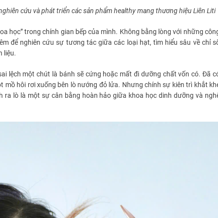
hiên cứu và phát triển các sản phẩm healthy mang thương hiệu Liên Liti
khoa học” trong chính gian bếp của mình. Không bằng lòng với những côn
êm để nghiên cứu sự tương tác giữa các loại hạt, tìm hiểu sâu về chỉ s
 liệu.
sai lệch một chút là bánh sẽ cứng hoặc mất đi dưỡng chất vốn có. Đã c
t mồ hôi rơi xuống bên lò nướng đỏ lửa. Nhưng chính sự kiên trì khắt kh
nh ra lò là một sự cân bằng hoàn hảo giữa khoa học dinh dưỡng và ngh