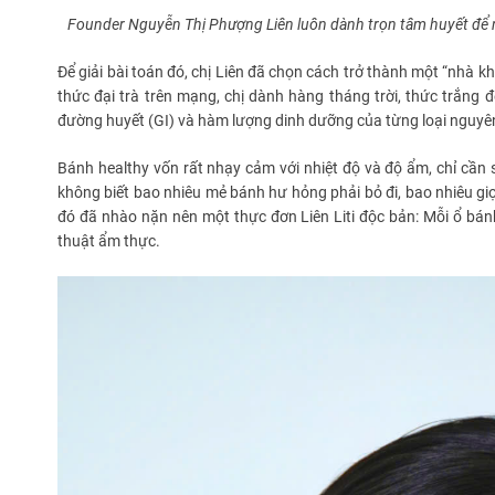
Founder Nguyễn Thị Phượng Liên luôn dành trọn tâm huyết để ng
Để giải bài toán đó, chị Liên đã chọn cách trở thành một “nhà 
thức đại trà trên mạng, chị dành hàng tháng trời, thức trắng đ
đường huyết (GI) và hàm lượng dinh dưỡng của từng loại nguyên
Bánh healthy vốn rất nhạy cảm với nhiệt độ và độ ẩm, chỉ cần 
không biết bao nhiêu mẻ bánh hư hỏng phải bỏ đi, bao nhiêu giọ
đó đã nhào nặn nên một thực đơn Liên Liti độc bản: Mỗi ổ bá
thuật ẩm thực.