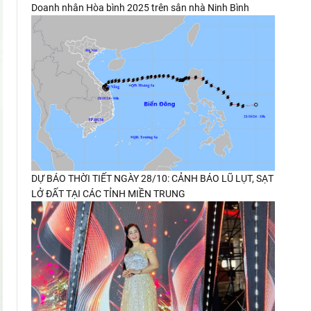
Doanh nhân Hòa bình 2025 trên sân nhà Ninh Bình
DỰ BÁO THỜI TIẾT NGÀY 28/10: CẢNH BÁO LŨ LỤT, SẠT
LỞ ĐẤT TẠI CÁC TỈNH MIỀN TRUNG