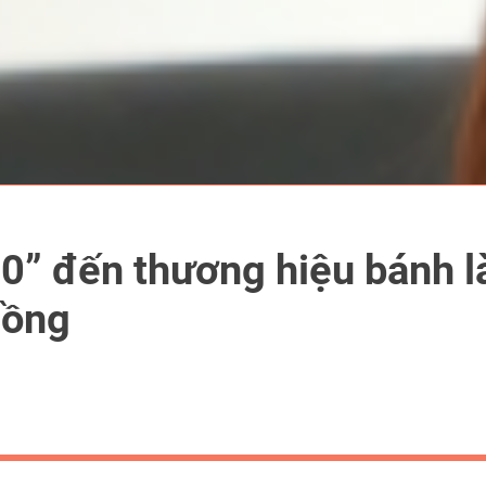
ố 0” đến thương hiệu bánh 
hồng