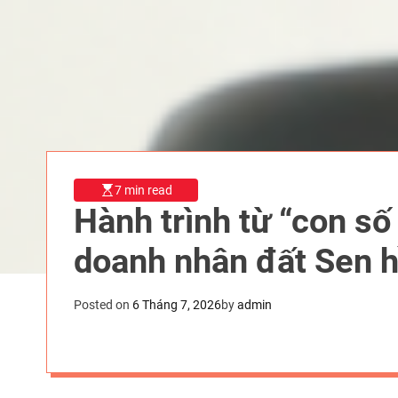
7 min read
Hành trình từ “con s
doanh nhân đất Sen 
Posted on
6 Tháng 7, 2026
by
admin