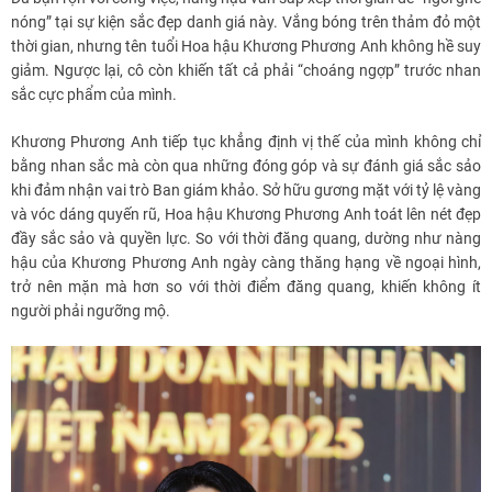
nóng” tại sự kiện sắc đẹp danh giá này. Vắng bóng trên thảm đỏ một
thời gian, nhưng tên tuổi Hoa hậu Khương Phương Anh không hề suy
giảm. Ngược lại, cô còn khiến tất cả phải “choáng ngợp” trước nhan
sắc cực phẩm của mình.
Khương Phương Anh tiếp tục khẳng định vị thế của mình không chỉ
bằng nhan sắc mà còn qua những đóng góp và sự đánh giá sắc sảo
khi đảm nhận vai trò Ban giám khảo. Sở hữu gương mặt với tỷ lệ vàng
và vóc dáng quyến rũ, Hoa hậu Khương Phương Anh toát lên nét đẹp
đầy sắc sảo và quyền lực. So với thời đăng quang, dường như nàng
hậu của Khương Phương Anh ngày càng thăng hạng về ngoại hình,
trở nên mặn mà hơn so với thời điểm đăng quang, khiến không ít
người phải ngưỡng mộ.