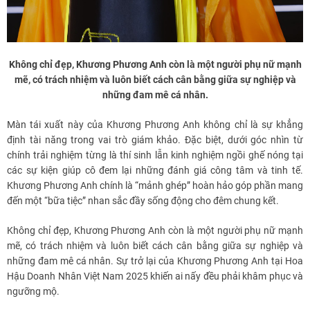
Không chỉ đẹp, Khương Phương Anh còn là một người phụ nữ mạnh
mẽ, có trách nhiệm và luôn biết cách cân bằng giữa sự nghiệp và
những đam mê cá nhân.
Màn tái xuất này của Khương Phương Anh không chỉ là sự khẳng
định tài năng trong vai trò giám khảo. Đặc biệt, dưới góc nhìn từ
chính trải nghiệm từng là thí sinh lẫn kinh nghiệm ngồi ghế nóng tại
các sự kiện giúp cô đem lại những đánh giá công tâm và tinh tế.
Khương Phương Anh chính là “mảnh ghép” hoàn hảo góp phần mang
đến một “bữa tiệc” nhan sắc đầy sống động cho đêm chung kết.
Không chỉ đẹp, Khương Phương Anh còn là một người phụ nữ mạnh
mẽ, có trách nhiệm và luôn biết cách cân bằng giữa sự nghiệp và
những đam mê cá nhân. Sự trở lại của Khương Phương Anh tại Hoa
Hậu Doanh Nhân Việt Nam 2025 khiến ai nấy đều phải khâm phục và
ngưỡng mộ.