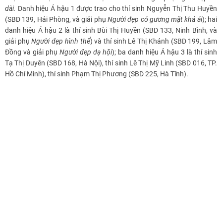
dài.
Danh hiệu Á hậu 1 được trao cho thí sinh Nguyễn Thị Thu Huyền
(SBD 139, Hải Phòng, và giải phụ
Người đẹp có gương mặt khả ái
); hai
danh hiệu Á hậu 2 là thí sinh Bùi Thị Huyền (SBD 133, Ninh Bình, và
giải phụ
Người đẹp hình thể
) và thí sinh Lê Thị Khánh (SBD 199, Lâm
Đồng và giải phụ
Người đẹp dạ hội
); ba danh hiệu Á hậu 3 là thí sinh
Tạ Thị Duyên (SBD 168, Hà Nội), thí sinh Lê Thị Mỹ Linh (SBD 016, TP.
Hồ Chí Minh), thí sinh Phạm Thị Phương (SBD 225, Hà Tĩnh).