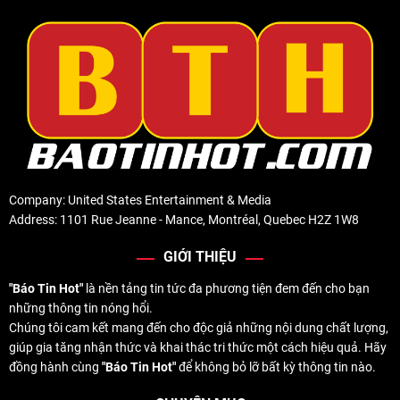
Company: United States Entertainment & Media
Address: 1101 Rue Jeanne - Mance, Montréal, Quebec H2Z 1W8
GIỚI THIỆU
"Báo Tin Hot"
là nền tảng tin tức đa phương tiện đem đến cho bạn
những thông tin nóng hổi.
Chúng tôi cam kết mang đến cho độc giả những nội dung chất lượng,
giúp gia tăng nhận thức và khai thác tri thức một cách hiệu quả. Hãy
đồng hành cùng
"Báo Tin Hot"
để không bỏ lỡ bất kỳ thông tin nào.