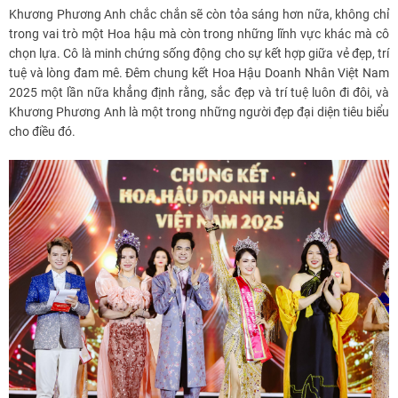
Khương Phương Anh chắc chắn sẽ còn tỏa sáng hơn nữa, không chỉ
trong vai trò một Hoa hậu mà còn trong những lĩnh vực khác mà cô
chọn lựa. Cô là minh chứng sống động cho sự kết hợp giữa vẻ đẹp, trí
tuệ và lòng đam mê. Đêm chung kết Hoa Hậu Doanh Nhân Việt Nam
2025 một lần nữa khẳng định rằng, sắc đẹp và trí tuệ luôn đi đôi, và
Khương Phương Anh là một trong những người đẹp đại diện tiêu biểu
cho điều đó.