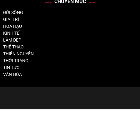
CHUYÊN MỤC
ĐỜI SỐNG
GIẢI TRÍ
HOA HẬU
KINH TẾ
LÀM ĐẸP
THỂ THAO
THIỆN NGUYỆN
THỜI TRANG
TIN TỨC
VĂN HÓA