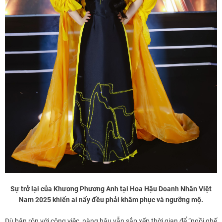
Sự trở lại của Khương Phương Anh tại Hoa Hậu Doanh Nhân Việt
Nam 2025 khiến ai nấy đều phải khâm phục và ngưỡng mộ.
Dù bận rộn với công việc, nàng hậu vẫn sắp xếp thời gian để “ngồi ghế