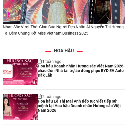
Nhan Sắc Vượt Thời Gian Của Người Đẹp Nhân Ái Nguyễn Thị Hương
Tại Đêm Chung Kết Miss Vietnam Business 2025
HOA HẬU
1 tuần ago
Hoa hậu Doanh nhân Hương sắc Việt Nam 2026
chào đón Nhà tài trợ áo đồng phục BYD EV Auto
Đắk Lắk
2 tuần ago
Hoa hậu Lê Thị Mai Anh tiếp tục viết tiếp sứ
mệnh tại Hoa hậu Doanh nhân Hương sắc Việt
Nam 2026