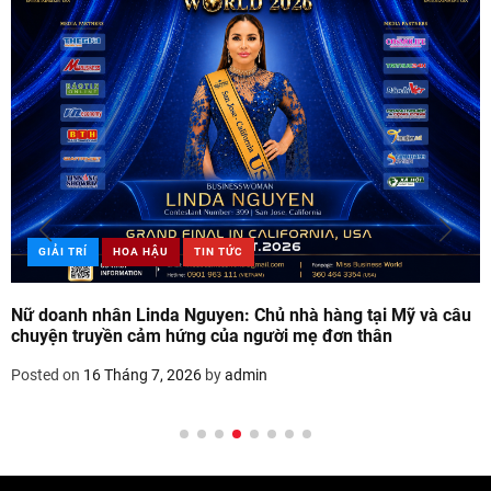
GIẢI TRÍ
HOA HẬU
TIN TỨC
Nữ doanh nhân Linda Nguyen: Chủ nhà hàng tại Mỹ và câu
chuyện truyền cảm hứng của người mẹ đơn thân
Posted on
16 Tháng 7, 2026
by
admin