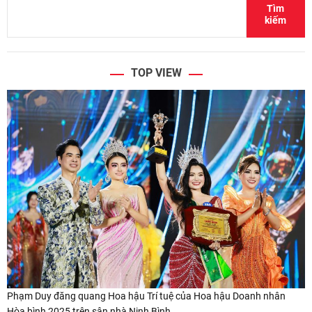
Tìm
kiếm
TOP VIEW
Phạm Duy đăng quang Hoa hậu Trí tuệ của Hoa hậu Doanh nhân
Hòa bình 2025 trên sân nhà Ninh Bình