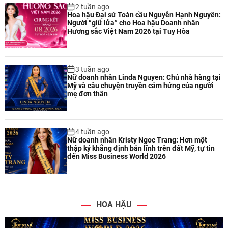
2 tuần ago
Hoa hậu Đại sứ Toàn cầu Nguyễn Hạnh Nguyên:
Người “giữ lửa” cho Hoa hậu Doanh nhân
Hương sắc Việt Nam 2026 tại Tuy Hòa
3 tuần ago
Nữ doanh nhân Linda Nguyen: Chủ nhà hàng tại
Mỹ và câu chuyện truyền cảm hứng của người
mẹ đơn thân
4 tuần ago
Nữ doanh nhân Kristy Ngoc Trang: Hơn một
thập kỷ khẳng định bản lĩnh trên đất Mỹ, tự tin
đến Miss Business World 2026
HOA HẬU