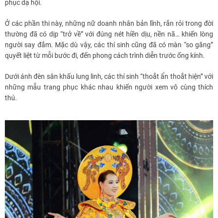
phục dạ hội.
Ở các phần thi này, những nữ doanh nhân bản lĩnh, rắn rỏi trong đời
thường đã có dịp “trở về” với đúng nét hiền dịu, nền nã… khiến lòng
người say đắm. Mặc dù vậy, các thí sinh cũng đã có màn “so găng”
quyết liệt từ mỗi bước đi, đến phong cách trình diễn trước ống kính.
Dưới ánh đèn sân khấu lung linh, các thí sinh “thoắt ẩn thoắt hiện” với
những mẫu trang phục khác nhau khiến người xem vô cùng thích
thú.