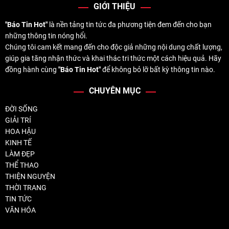
GIỚI THIỆU
"Báo Tin Hot"
là nền tảng tin tức đa phương tiện đem đến cho bạn
những thông tin nóng hổi.
Chúng tôi cam kết mang đến cho độc giả những nội dung chất lượng,
giúp gia tăng nhận thức và khai thác tri thức một cách hiệu quả. Hãy
đồng hành cùng
"Báo Tin Hot"
để không bỏ lỡ bất kỳ thông tin nào.
CHUYÊN MỤC
ĐỜI SỐNG
GIẢI TRÍ
HOA HẬU
KINH TẾ
LÀM ĐẸP
THỂ THAO
THIỆN NGUYỆN
THỜI TRANG
TIN TỨC
VĂN HÓA