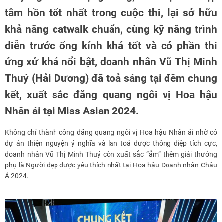
tâm hồn tốt nhất trong cuộc thi, lại sở hữu
khả năng catwalk chuẩn, cùng kỹ năng trình
diễn trước ống kính khá tốt và có phần thi
ứng xử khá nổi bật, doanh nhân Vũ Thị Minh
Thuý (Hải Dương) đã toả sáng tại đêm chung
kết, xuất sắc đăng quang ngôi vị Hoa hậu
Nhân ái tại Miss Asian 2024.
Không chỉ thành công đăng quang ngôi vị Hoa hậu Nhân ái nhờ có
dự án thiện nguyện ý nghĩa và lan toả được thông điệp tích cực,
doanh nhân Vũ Thị Minh Thuý còn xuất sắc “ẵm” thêm giải thưởng
phụ là Người đẹp được yêu thích nhất tại Hoa hậu Doanh nhân Châu
Á 2024.