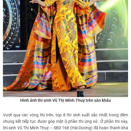
Hình ảnh thí sinh Vũ Thị Minh Thuý trên sân khấu
Vượt qua các vòng thi trên, top 8 thí sinh xuất sắc nhất trong đêm
chung kết tiếp tục được góp mặt ở phần thi ứng xử. Ở phần thi này,
thí sinh Vũ Thị Minh Thuý – SBD 168 (Hải Dương) đã hoàn thành khá