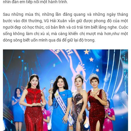
nhìn đàn em tiếp nối một hành trình.
Sau những mùa thi, những lần đăng quang và những ngày tháng
bước vào đời thường, Vũ Hải Xuân vẫn giữ được phong độ của một
người đẹp có học thức, có bản lĩnh và có trái tim biết lắng nghe. Cuộc
sống không làm chị xù xì, mà càng khiến chị mượt mà hơn,như một
dòng sông biết uốn mình qua đá để giữ lại độ trong.