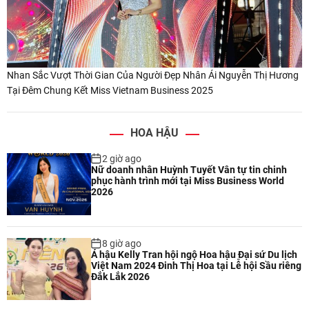
Nhan Sắc Vượt Thời Gian Của Người Đẹp Nhân Ái Nguyễn Thị Hương
Tại Đêm Chung Kết Miss Vietnam Business 2025
HOA HẬU
2 giờ ago
Nữ doanh nhân Huỳnh Tuyết Vân tự tin chinh
phục hành trình mới tại Miss Business World
2026
8 giờ ago
Á hậu Kelly Tran hội ngộ Hoa hậu Đại sứ Du lịch
Việt Nam 2024 Đinh Thị Hoa tại Lễ hội Sầu riêng
Đắk Lắk 2026