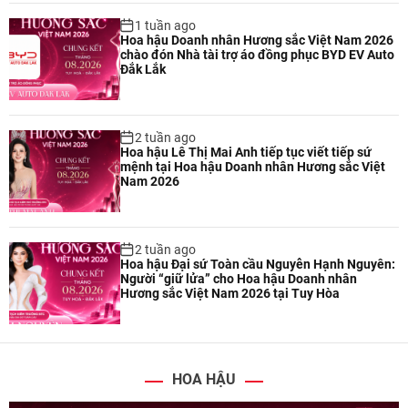
1 tuần ago
Hoa hậu Doanh nhân Hương sắc Việt Nam 2026
chào đón Nhà tài trợ áo đồng phục BYD EV Auto
Đắk Lắk
2 tuần ago
Hoa hậu Lê Thị Mai Anh tiếp tục viết tiếp sứ
mệnh tại Hoa hậu Doanh nhân Hương sắc Việt
Nam 2026
2 tuần ago
Hoa hậu Đại sứ Toàn cầu Nguyễn Hạnh Nguyên:
Người “giữ lửa” cho Hoa hậu Doanh nhân
Hương sắc Việt Nam 2026 tại Tuy Hòa
HOA HẬU