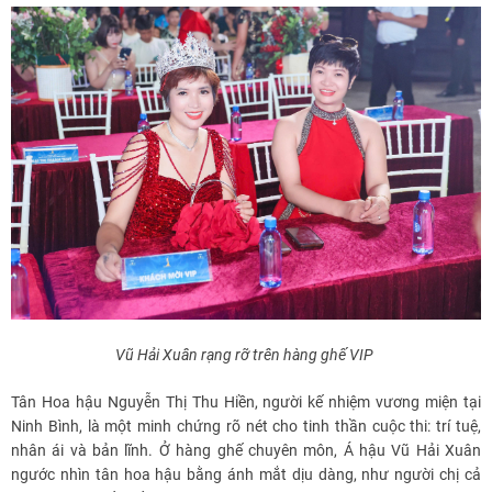
Vũ Hải Xuân rạng rỡ trên hàng ghế VIP
Tân Hoa hậu Nguyễn Thị Thu Hiền, người kế nhiệm vương miện tại
Ninh Bình, là một minh chứng rõ nét cho tinh thần cuộc thi: trí tuệ,
nhân ái và bản lĩnh. Ở hàng ghế chuyên môn, Á hậu Vũ Hải Xuân
ngước nhìn tân hoa hậu bằng ánh mắt dịu dàng, như người chị cả