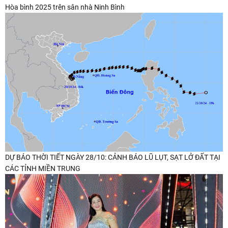
Hòa bình 2025 trên sân nhà Ninh Bình
DỰ BÁO THỜI TIẾT NGÀY 28/10: CẢNH BÁO LŨ LỤT, SẠT LỞ ĐẤT TẠI
CÁC TỈNH MIỀN TRUNG