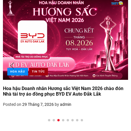
HOA HẬU
TIN TỨC
Hoa hậu Doanh nhân Hương sắc Việt Nam 2026 chào đón
Nhà tài trợ áo đồng phục BYD EV Auto Đắk Lắk
Posted on
29 Tháng 7, 2026
by
admin