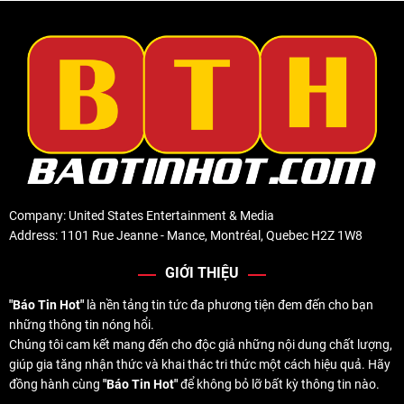
Company: United States Entertainment & Media
Address: 1101 Rue Jeanne - Mance, Montréal, Quebec H2Z 1W8
GIỚI THIỆU
"Báo Tin Hot"
là nền tảng tin tức đa phương tiện đem đến cho bạn
những thông tin nóng hổi.
Chúng tôi cam kết mang đến cho độc giả những nội dung chất lượng,
giúp gia tăng nhận thức và khai thác tri thức một cách hiệu quả. Hãy
đồng hành cùng
"Báo Tin Hot"
để không bỏ lỡ bất kỳ thông tin nào.