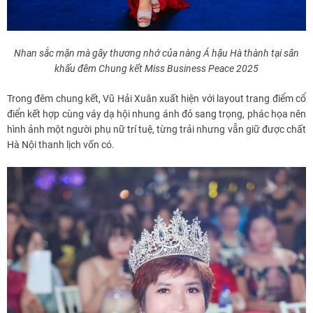
Nhan sắc mặn mà gây thương nhớ của nàng Á hậu Hà thành tại sân
khấu đêm Chung kết Miss Business Peace 2025
Trong đêm chung kết, Vũ Hải Xuân xuất hiện với layout trang điểm cổ
điển kết hợp cùng váy dạ hội nhung ánh đỏ sang trọng, phác họa nên
hình ảnh một người phụ nữ trí tuệ, từng trải nhưng vẫn giữ được chất
Hà Nội thanh lịch vốn có.