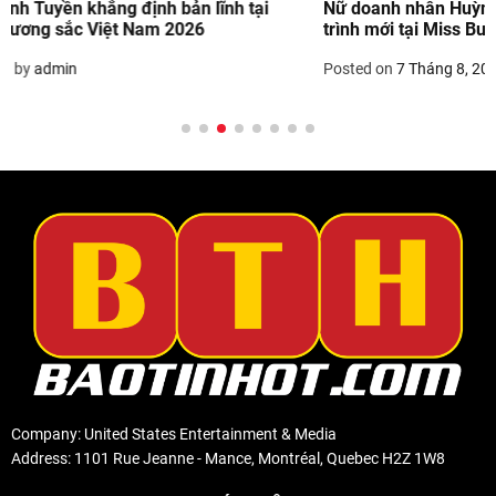
Nữ doanh nhân Huỳnh Tuyết Vân tự tin chinh phục hành
trình mới tại Miss Business World 2026
Posted on
7 Tháng 8, 2026
by
admin
Company: United States Entertainment & Media
Address: 1101 Rue Jeanne - Mance, Montréal, Quebec H2Z 1W8