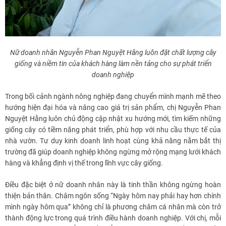
Nữ doanh nhân Nguyễn Phan Nguyệt Hằng luôn đặt chất lượng cây
giống và niềm tin của khách hàng làm nền tảng cho sự phát triển
doanh nghiệp
Trong bối cảnh ngành nông nghiệp đang chuyển mình mạnh mẽ theo
hướng hiện đại hóa và nâng cao giá trị sản phẩm, chị Nguyễn Phan
Nguyệt Hằng luôn chủ động cập nhật xu hướng mới, tìm kiếm những
giống cây có tiềm năng phát triển, phù hợp với nhu cầu thực tế của
nhà vườn. Tư duy kinh doanh linh hoạt cùng khả năng nắm bắt thị
trường đã giúp doanh nghiệp không ngừng mở rộng mạng lưới khách
hàng và khẳng định vị thế trong lĩnh vực cây giống.
Điều đặc biệt ở nữ doanh nhân này là tinh thần không ngừng hoàn
thiện bản thân. Châm ngôn sống “Ngày hôm nay phải hay hơn chính
mình ngày hôm qua” không chỉ là phương châm cá nhân mà còn trở
thành động lực trong quá trình điều hành doanh nghiệp. Với chị, mỗi