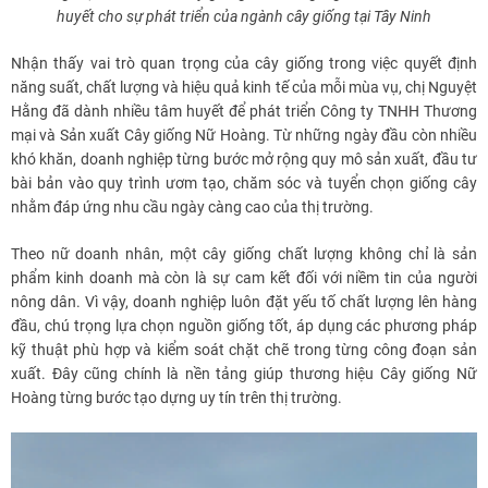
huyết cho sự phát triển của ngành cây giống tại Tây Ninh
Nhận thấy vai trò quan trọng của cây giống trong việc quyết định
năng suất, chất lượng và hiệu quả kinh tế của mỗi mùa vụ, chị Nguyệt
Hằng đã dành nhiều tâm huyết để phát triển Công ty TNHH Thương
mại và Sản xuất Cây giống Nữ Hoàng. Từ những ngày đầu còn nhiều
khó khăn, doanh nghiệp từng bước mở rộng quy mô sản xuất, đầu tư
bài bản vào quy trình ươm tạo, chăm sóc và tuyển chọn giống cây
nhằm đáp ứng nhu cầu ngày càng cao của thị trường.
Theo nữ doanh nhân, một cây giống chất lượng không chỉ là sản
phẩm kinh doanh mà còn là sự cam kết đối với niềm tin của người
nông dân. Vì vậy, doanh nghiệp luôn đặt yếu tố chất lượng lên hàng
đầu, chú trọng lựa chọn nguồn giống tốt, áp dụng các phương pháp
kỹ thuật phù hợp và kiểm soát chặt chẽ trong từng công đoạn sản
xuất. Đây cũng chính là nền tảng giúp thương hiệu Cây giống Nữ
Hoàng từng bước tạo dựng uy tín trên thị trường.