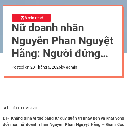
8 min read
Nữ doanh nhân
Nguyễn Phan Nguyệt
Hằng: Người đứng
sau sự phát triển của
Posted on
23 Tháng 6, 2026
by
admin
thương hiệu Cây
giống Nữ Hoàng
LƯỢT XEM:
470
BT- Khẳng định vị thế bằng tư duy quản trị nhạy bén và khát vọng
đổi mới, nữ doanh nhân Nguyễn Phan Nguyệt Hằng – Giám đốc