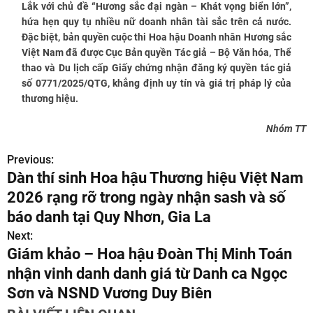
Lắk với chủ đề “Hương sắc đại ngàn – Khát vọng biển lớn”,
hứa hẹn quy tụ nhiều nữ doanh nhân tài sắc trên cả nước.
Đặc biệt, bản quyền cuộc thi Hoa hậu Doanh nhân Hương sắc
Việt Nam đã được Cục Bản quyền Tác giả – Bộ Văn hóa, Thể
thao và Du lịch cấp Giấy chứng nhận đăng ký quyền tác giả
số 0771/2025/QTG, khẳng định uy tín và giá trị pháp lý của
thương hiệu.
Nhóm TT
Previous:
Đ
Dàn thí sinh Hoa hậu Thương hiệu Việt Nam
i
2026 rạng rỡ trong ngày nhận sash và số
ề
báo danh tại Quy Nhơn, Gia La
Next:
u
Giám khảo – Hoa hậu Đoàn Thị Minh Toán
h
nhận vinh danh danh giá từ Danh ca Ngọc
Sơn và NSND Vương Duy Biên
ư