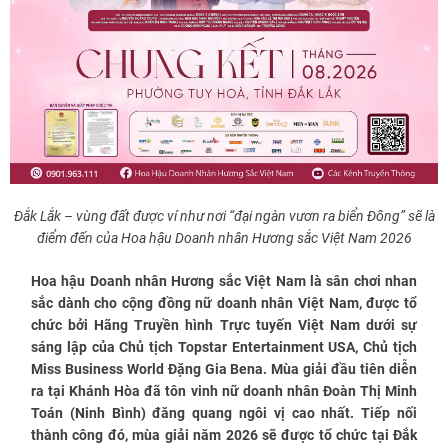
Đắk Lắk – vùng đất được ví như nơi “đại ngàn vươn ra biển Đông” sẽ là
điểm đến của Hoa hậu Doanh nhân Hương sắc Việt Nam 2026
Hoa hậu Doanh nhân Hương sắc Việt Nam là sân chơi nhan
sắc dành cho cộng đồng nữ doanh nhân Việt Nam, được tổ
chức bởi Hãng Truyền hình Trực tuyến Việt Nam dưới sự
sáng lập của Chủ tịch Topstar Entertainment USA, Chủ tịch
Miss Business World Đặng Gia Bena. Mùa giải đầu tiên diễn
ra tại Khánh Hòa đã tôn vinh nữ doanh nhân Đoàn Thị Minh
Toán (Ninh Bình) đăng quang ngôi vị cao nhất. Tiếp nối
thành công đó, mùa giải năm 2026 sẽ được tổ chức tại Đắk