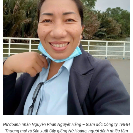
Nữ doanh nhân Nguyễn Phan Nguyệt Hằng – Giám đốc Công ty TNHH
Thương mại và Sản xuất Cây giống Nữ Hoàng, người dành nhiều tâm