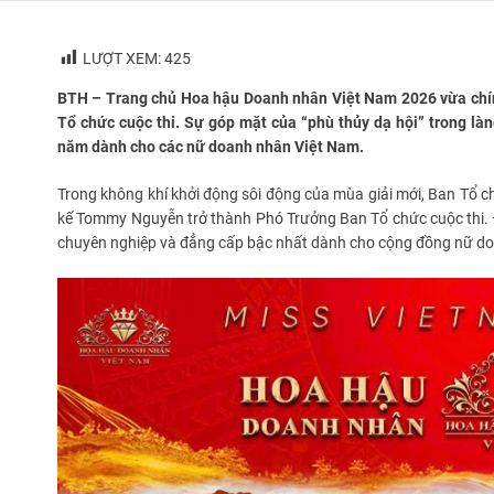
LƯỢT XEM:
425
BTH – Trang chủ Hoa hậu Doanh nhân Việt Nam 2026 vừa chí
Tổ chức cuộc thi. Sự góp mặt của “phù thủy dạ hội” trong l
năm dành cho các nữ doanh nhân Việt Nam.
Trong không khí khởi động sôi động của mùa giải mới, Ban Tổ 
kế
Tommy Nguyễn
trở thành Phó Trưởng Ban Tổ chức cuộc thi.
chuyên nghiệp và đẳng cấp bậc nhất dành cho cộng đồng nữ d