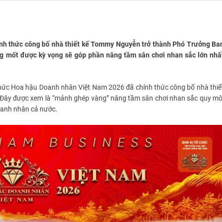
nh thức công bố nhà thiết kế Tommy Nguyễn trở thành Phó Trưởng Ba
àng mốt được kỳ vọng sẽ góp phần nâng tầm sân chơi nhan sắc lớn nhấ
chức
Hoa hậu Doanh nhân Việt Nam 2026
đã chính thức công bố nhà thiế
 Đây được xem là “mảnh ghép vàng” nâng tầm sân chơi nhan sắc quy mô
oanh nhân cả nước.