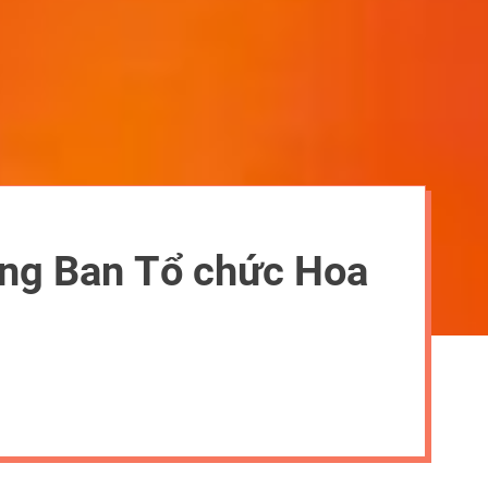
ởng Ban Tổ chức Hoa