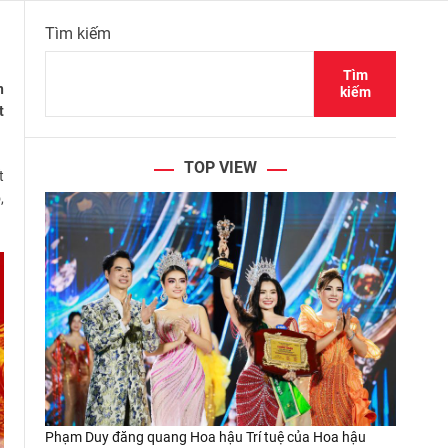
Tìm kiếm
Tìm
n
kiếm
t
TOP VIEW
t
,
Phạm Duy đăng quang Hoa hậu Trí tuệ của Hoa hậu