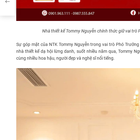
Nhà thiết kế Tommy Nguyễn chính thức giữ vai tr
Sự góp mặt của NTK Tommy Nguyễn trong vai trò Phó Trưởng B
nhà thiết kế dạ hội lừng danh, suốt nhiều năm qua, Tommy Ng
cùng nhiều hoa hậu, người đẹp và nghệ sĩ nổi tiếng.