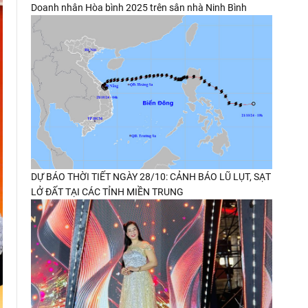
Doanh nhân Hòa bình 2025 trên sân nhà Ninh Bình
DỰ BÁO THỜI TIẾT NGÀY 28/10: CẢNH BÁO LŨ LỤT, SẠT
LỞ ĐẤT TẠI CÁC TỈNH MIỀN TRUNG