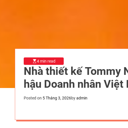
4 min read
Nhà thiết kế Tommy 
hậu Doanh nhân Việt
Posted on
5 Tháng 3, 2026
by
admin