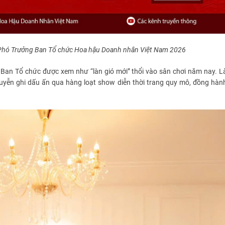
ò Phó Trưởng Ban Tổ chức Hoa hậu Doanh nhân Việt Nam 2026
an Tổ chức được xem như “làn gió mới” thổi vào sân chơi năm nay. L
uyễn ghi dấu ấn qua hàng loạt show diễn thời trang quy mô, đồng hàn