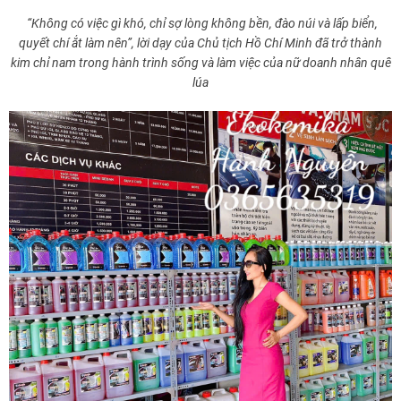
“Không có việc gì khó, chỉ sợ lòng không bền, đào núi và lấp biển,
quyết chí ắt làm nên”, lời dạy của Chủ tịch Hồ Chí Minh đã trở thành
kim chỉ nam trong hành trình sống và làm việc của nữ doanh nhân quê
lúa