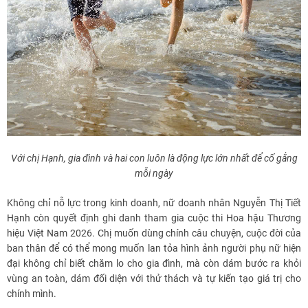
Với chị Hạnh, gia đình và hai con luôn là động lực lớn nhất để cố gắng
mỗi ngày
Không chỉ nỗ lực trong kinh doanh, nữ doanh nhân Nguyễn Thị Tiết
Hạnh còn quyết định ghi danh tham gia cuộc thi Hoa hậu Thương
hiệu Việt Nam 2026. Chị muốn dùng chính câu chuyện, cuộc đời của
ban thân để có thể mong muốn lan tỏa hình ảnh người phụ nữ hiện
đại không chỉ biết chăm lo cho gia đình, mà còn dám bước ra khỏi
vùng an toàn, dám đối diện với thử thách và tự kiến tạo giá trị cho
chính mình.