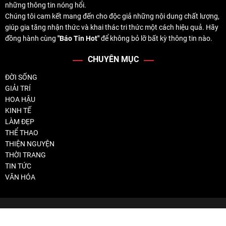
những thông tin nóng hổi.
Chúng tôi cam kết mang đến cho độc giả những nội dung chất lượng,
giúp gia tăng nhận thức và khai thác tri thức một cách hiệu quả. Hãy
đồng hành cùng
"Báo Tin Hot"
để không bỏ lỡ bất kỳ thông tin nào.
CHUYÊN MỤC
ĐỜI SỐNG
GIẢI TRÍ
HOA HẬU
KINH TẾ
LÀM ĐẸP
THỂ THAO
THIỆN NGUYỆN
THỜI TRANG
TIN TỨC
VĂN HÓA