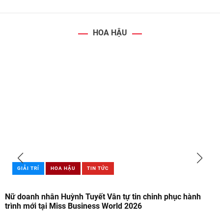
HOA HẬU
GIẢI TRÍ
HOA HẬU
TIN TỨC
Nữ doanh nhân Huỳnh Tuyết Vân tự tin chinh phục hành
trình mới tại Miss Business World 2026