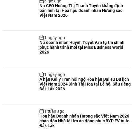
6 giờ ago
Nữ CEO Hoàng Thị Thanh Tuyền khẳng định
bản lĩnh tại Hoa hậu Doanh nhân Hương sắc
Việt Nam 2026
1 ngày ago
Nữ doanh nhân Huỳnh Tuyết Vân tự tin chinh
phục hành trình mới tại Miss Business World
2026
1 ngày ago
Á hậu Kelly Tran hội ngộ Hoa hậu Đại sứ Du lịch
Việt Nam 2024 Đinh Thị Hoa tại Lễ hội Sầu riêng
Đắk Lắk 2026
1 tuần ago
Hoa hậu Doanh nhân Hương sắc Việt Nam 2026
chào đón Nhà tài trợ áo đồng phục BYD EV Auto
Đắk Lắk