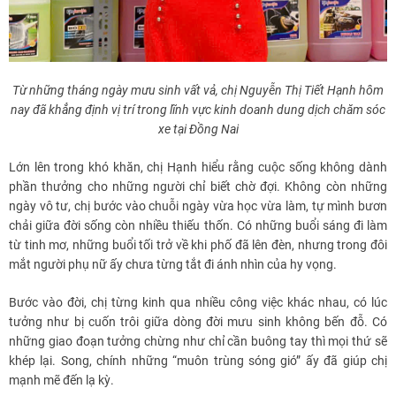
Từ những tháng ngày mưu sinh vất vả, chị Nguyễn Thị Tiết Hạnh hôm
nay đã khẳng định vị trí trong lĩnh vực kinh doanh dung dịch chăm sóc
xe tại Đồng Nai
Lớn lên trong khó khăn, chị Hạnh hiểu rằng cuộc sống không dành
phần thưởng cho những người chỉ biết chờ đợi. Không còn những
ngày vô tư, chị bước vào chuỗi ngày vừa học vừa làm, tự mình bươn
chải giữa đời sống còn nhiều thiếu thốn. Có những buổi sáng đi làm
từ tinh mơ, những buổi tối trở về khi phố đã lên đèn, nhưng trong đôi
mắt người phụ nữ ấy chưa từng tắt đi ánh nhìn của hy vọng.
Bước vào đời, chị từng kinh qua nhiều công việc khác nhau, có lúc
tưởng như bị cuốn trôi giữa dòng đời mưu sinh không bến đỗ. Có
những giao đoạn tưởng chừng như chỉ cần buông tay thì mọi thứ sẽ
khép lại. Song, chính những “muôn trùng sóng gió” ấy đã giúp chị
mạnh mẽ đến lạ kỳ.