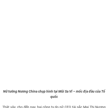
Nữ tướng Nương China chụp hình tại Mũi Sa Vĩ – mốc địa đầu của Tổ
quốc
Thật vậy, cho đến nay, hai công ty do nữ CEO tài sắc Mai Thị Nương