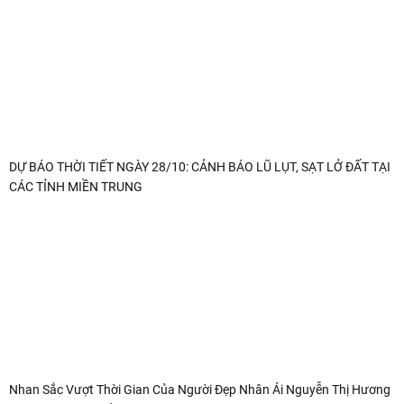
DỰ BÁO THỜI TIẾT NGÀY 28/10: CẢNH BÁO LŨ LỤT, SẠT LỞ ĐẤT TẠI
CÁC TỈNH MIỀN TRUNG
Nhan Sắc Vượt Thời Gian Của Người Đẹp Nhân Ái Nguyễn Thị Hương