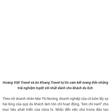
Hoàng Việt Travel và An Khang Travel tự tin cam kết mang đến những
trải nghiệm tuyệt vời nhất dành cho khách du lịch
Theo nữ doanh nhân Mai Thị Nương, doanh nghiệp của cô luôn lấy sự
hài lòng của quý du khách làm tôn chỉ hoạt động, “kim chỉ nam” cho
mục tiêu phát triển của công ty. Nhắc đến việc chú trọng đào tạo