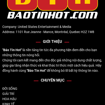
Company: United States Entertainment & Media
Address: 1101 Rue Jeanne - Mance, Montréal, Quebec H2Z 1W8
GIỚI THIỆU
"Báo Tin Hot"
là nền tảng tin tức đa phương tiện đem đến cho bạn
những thông tin nóng hổi.
Chúng tôi cam kết mang đến cho độc giả những nội dung chất lượng,
giúp gia tăng nhận thức và khai thác tri thức một cách hiệu quả. Hãy
đồng hành cùng
"Báo Tin Hot"
để không bỏ lỡ bất kỳ thông tin nào.
CHUYÊN MỤC
ĐỜI SỐNG
GIẢI TRÍ
HOA HẬU
KINH TẾ