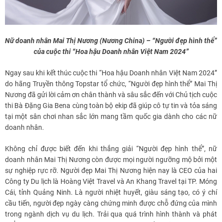
Nữ doanh nhân Mai Thị Nương (Nương China) – “Người đẹp hình thể”
của cuộc thi “Hoa hậu Doanh nhân Việt Nam 2024”
Ngay sau khi kết thúc cuộc thi “Hoa hậu Doanh nhân Việt Nam 2024”
do hãng Truyền thông Topstar tổ chức, “Người đẹp hình thể” Mai Thị
Nương đã gửi lời cảm ơn chân thành và sâu sắc đến với Chủ tịch cuộc
thi Bà Đặng Gia Bena cùng toàn bộ ekip đã giúp cô tự tin và tỏa sáng
tại một sân chơi nhan sắc lớn mang tầm quốc gia dành cho các nữ
doanh nhân.
Không chỉ được biết đến khi thắng giải “Người đẹp hình thể”, nữ
doanh nhân Mai Thị Nương còn được mọi người ngưỡng mộ bởi một
sự nghiệp rực rỡ. Người đẹp Mai Thị Nương hiện nay là CEO của hai
Công ty Du lịch là Hoàng Việt Travel và An Khang Travel tại TP. Móng
Cái, tỉnh Quảng Ninh. Là người nhiệt huyết, giàu sáng tạo, có ý chí
cầu tiến, người đẹp ngày càng chứng minh được chỗ đứng của mình
trong ngành dịch vụ du lịch. Trải qua quá trình hình thành và phát