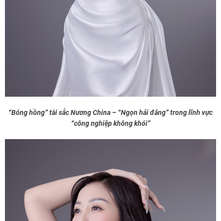
“Bóng hồng” tài sắc Nương China – “Ngọn hải đăng” trong lĩnh vực
“công nghiệp không khói”