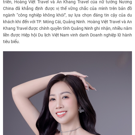
triển, Hoàng Việt Travel và An Khang Travel của nữ tướng Nương
China đã khẳng định được vị thế vững chắc của mình trên bản đồ
ngành “công nghiệp không khói”, sự lựa chọn đáng tin cậy của du
khách khi đến với TP. Móng Cái, Quảng Ninh. Hoàng Việt Travel và An
Khang Travel được chính quyền tỉnh Quảng Ninh ghi nhận, nhiều năm
liền được Hiệp hội Du lịch Việt Nam vinh danh Doanh nghiệp lữ hành
tiêu biểu.