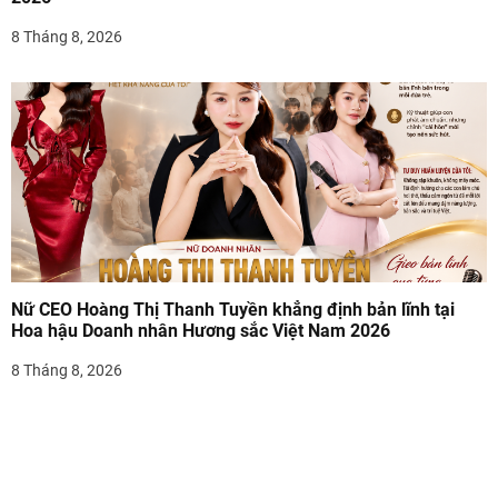
i
8 Tháng 8, 2026
ế
t
Nữ CEO Hoàng Thị Thanh Tuyền khẳng định bản lĩnh tại
Hoa hậu Doanh nhân Hương sắc Việt Nam 2026
8 Tháng 8, 2026