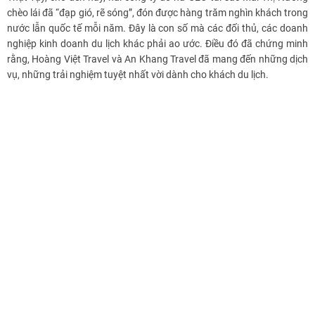
chèo lái đã “đạp gió, rẽ sóng”, đón được hàng trăm nghìn khách trong
nước lẫn quốc tế mỗi năm. Đây là con số mà các đối thủ, các doanh
nghiệp kinh doanh du lịch khác phải ao ước. Điều đó đã chứng minh
rằng, Hoàng Việt Travel và An Khang Travel đã mang đến những dịch
vụ, những trải nghiệm tuyệt nhất vời dành cho khách du lịch.