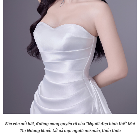
Sắc vóc nổi bật, đường cong quyến rũ của “Người đẹp hình thể” Mai
Thị Nương khiến tất cả mọi người mê mẩn, thổn thức