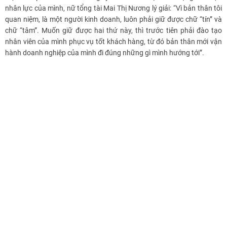
nhân lực của mình, nữ tổng tài Mai Thị Nương lý giải: “Vì bản thân tôi
quan niệm, là một người kinh doanh, luôn phải giữ được chữ “tín” và
chữ “tâm”. Muốn giữ được hai thứ này, thì trước tiên phải đào tạo
nhân viên của mình phục vụ tốt khách hàng, từ đó bản thân mới vận
hành doanh nghiệp của mình đi đúng những gì mình hướng tới”.