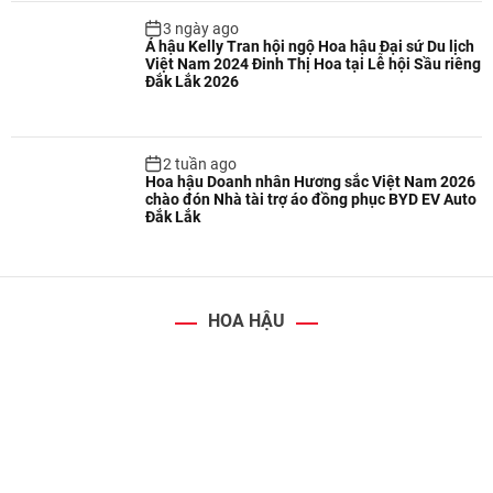
3 ngày ago
Á hậu Kelly Tran hội ngộ Hoa hậu Đại sứ Du lịch
Việt Nam 2024 Đinh Thị Hoa tại Lễ hội Sầu riêng
Đắk Lắk 2026
2 tuần ago
Hoa hậu Doanh nhân Hương sắc Việt Nam 2026
chào đón Nhà tài trợ áo đồng phục BYD EV Auto
Đắk Lắk
HOA HẬU