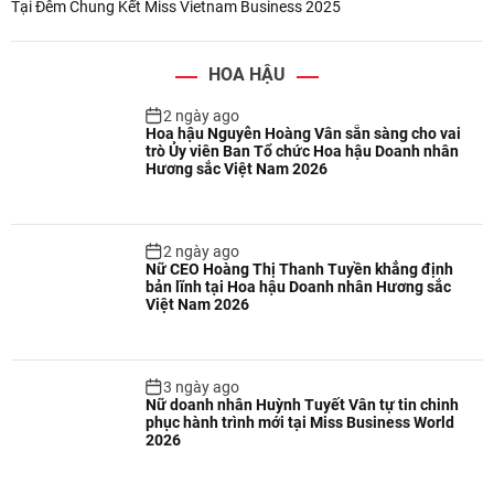
Tại Đêm Chung Kết Miss Vietnam Business 2025
HOA HẬU
2 ngày ago
Hoa hậu Nguyễn Hoàng Vân sẵn sàng cho vai
trò Ủy viên Ban Tổ chức Hoa hậu Doanh nhân
Hương sắc Việt Nam 2026
2 ngày ago
Nữ CEO Hoàng Thị Thanh Tuyền khẳng định
bản lĩnh tại Hoa hậu Doanh nhân Hương sắc
Việt Nam 2026
3 ngày ago
Nữ doanh nhân Huỳnh Tuyết Vân tự tin chinh
phục hành trình mới tại Miss Business World
2026