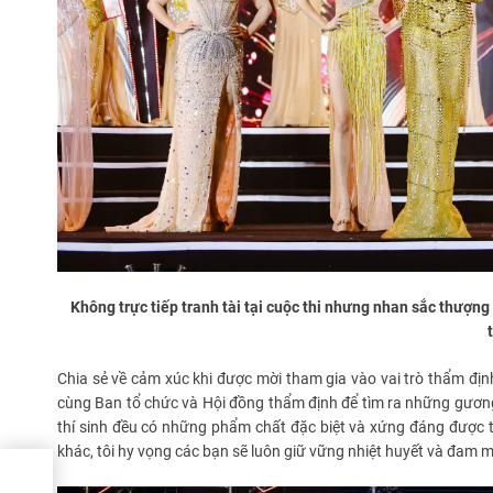
Không trực tiếp tranh tài tại cuộc thi nhưng nhan sắc thượn
Chia sẻ về cảm xúc khi được mời tham gia vào vai trò thẩm định
cùng Ban tổ chức và Hội đồng thẩm định để tìm ra những gương m
thí sinh đều có những phẩm chất đặc biệt và xứng đáng được 
khác, tôi hy vọng các bạn sẽ luôn giữ vững nhiệt huyết và đam m
o
Mỹ