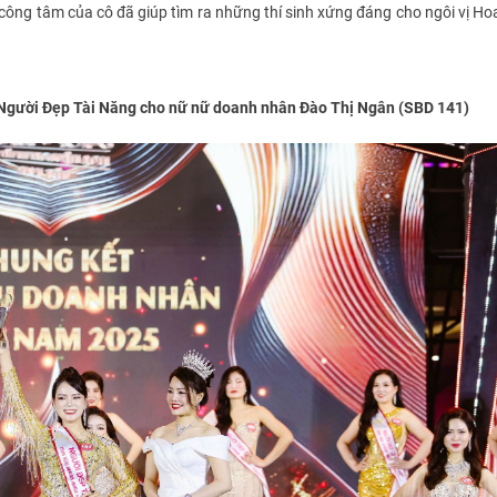
sự công tâm của cô đã giúp tìm ra những thí sinh xứng đáng cho ngôi vị Ho
 Người Đẹp Tài Năng cho nữ nữ doanh nhân Đào Thị Ngân (SBD 141)