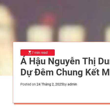
7 min read
Á Hậu Nguyễn Thị Du
Dự Đêm Chung Kết M
Posted on
24 Tháng 2, 2025
by
admin