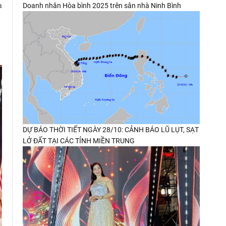
Doanh nhân Hòa bình 2025 trên sân nhà Ninh Bình
a
DỰ BÁO THỜI TIẾT NGÀY 28/10: CẢNH BÁO LŨ LỤT, SẠT
LỞ ĐẤT TẠI CÁC TỈNH MIỀN TRUNG