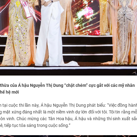
g thừa của Á hậu Nguyễn Thị Dung “chặt chém” cực gắt với các mỹ nhân
thế hệ mới
 tại cuộc thi lần này, Á hậu Nguyễn Thị Dung phát biểu: “Việc đồng hàn
ặt xứng đáng nhất là một niềm vinh dự lớn đối với tôi. Tôi tin rằng mỗ
tôn vinh. Chúc mừng các Tân Hoa hậu, Á hậu và những thí sinh xuất sắ
ê, tiếp tục tỏa sáng trong cuộc sống.”