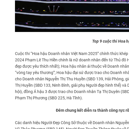
Top 9 cuộc thi Hoa 
Cuộc thi “Hoa hậu Doanh nhân Việt Nam 2025” chính thức khép 
2024 Phạm Lê Thu Hiền chính là nữ doanh nhân đến từ Thủ đô Hà
đẹp được yêu thích nhất); Hoa hậu nhân ái thuộc về Doanh nhân
“vòng tay yêu thương”; Hoa hậu đại sứ được trao cho Doanh nhâ
cho Doanh nhân Nguyễn Thị Thu Huyền (SBD 139, Hải Phòng, giả
Thị Huyền (SBD 133, Ninh Bình, giải phụ Người đẹp hình thể) v
hội), đồng Á hậu 3 được trao cho Doanh nhân Tạ Thị Duyên (SBD
Phạm Thị Phương (SBD 225, Hà Tĩnh).
Đêm chung kết diễn ra thành công rực rỡ
Các danh hiệu Người Đẹp Công Sở thuộc về Doanh nhân Nguyễn 