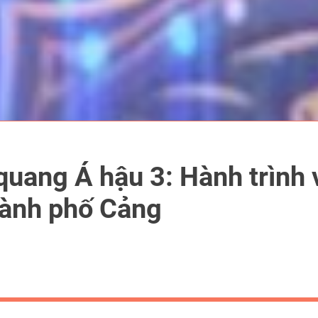
uang Á hậu 3: Hành trình 
hành phố Cảng