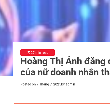
27 min read
Hoàng Thị Ánh đăng q
của nữ doanh nhân t
Posted on
7 Tháng 7, 2025
by
admin