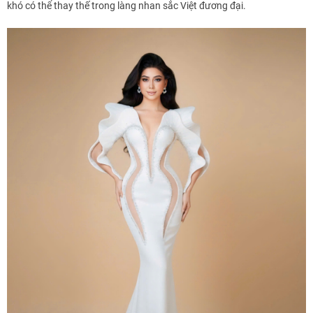
khó có thể thay thế trong làng nhan sắc Việt đương đại.