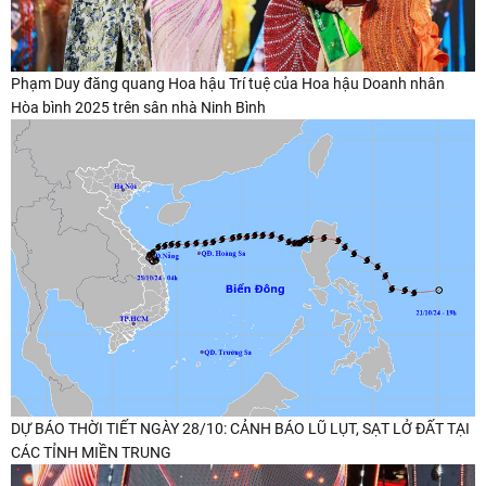
Phạm Duy đăng quang Hoa hậu Trí tuệ của Hoa hậu Doanh nhân
Hòa bình 2025 trên sân nhà Ninh Bình
DỰ BÁO THỜI TIẾT NGÀY 28/10: CẢNH BÁO LŨ LỤT, SẠT LỞ ĐẤT TẠI
CÁC TỈNH MIỀN TRUNG