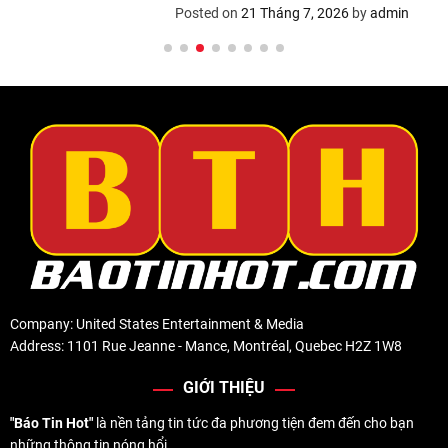
Posted on
21 Tháng 7, 2026
by
admin
Company: United States Entertainment & Media
Address: 1101 Rue Jeanne - Mance, Montréal, Quebec H2Z 1W8
GIỚI THIỆU
"Báo Tin Hot"
là nền tảng tin tức đa phương tiện đem đến cho bạn
những thông tin nóng hổi.