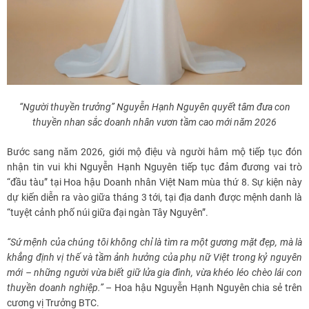
“Người thuyền trưởng” Nguyễn Hạnh Nguyên quyết tâm đưa con
thuyền nhan sắc doanh nhân vươn tầm cao mới năm 2026
Bước sang năm 2026, giới mộ điệu và người hâm mộ tiếp tục đón
nhận tin vui khi Nguyễn Hạnh Nguyên tiếp tục đảm đương vai trò
“đầu tàu” tại Hoa hậu Doanh nhân Việt Nam mùa thứ 8. Sự kiện này
dự kiến diễn ra vào giữa tháng 3 tới, tại địa danh được mệnh danh là
“tuyệt cảnh phố núi giữa đại ngàn Tây Nguyên”.
“Sứ mệnh của chúng tôi không chỉ là tìm ra một gương mặt đẹp, mà là
khẳng định vị thế và tầm ảnh hưởng của phụ nữ Việt trong kỷ nguyên
mới – những người vừa biết giữ lửa gia đình, vừa khéo léo chèo lái con
thuyền doanh nghiệp.”
– Hoa hậu Nguyễn Hạnh Nguyên chia sẻ trên
cương vị Trưởng BTC.