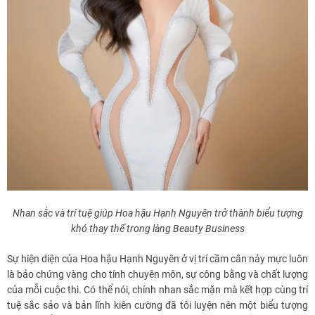
Nhan sắc và trí tuệ giúp Hoa hậu Hạnh Nguyên trở thành biểu tượng
khó thay thế trong làng Beauty Business
Sự hiện diện của Hoa hậu Hạnh Nguyên ở vị trí cầm cân nảy mực luôn
là bảo chứng vàng cho tính chuyên môn, sự công bằng và chất lượng
của mỗi cuộc thi. Có thể nói, chính nhan sắc mặn mà kết hợp cùng trí
tuệ sắc sảo và bản lĩnh kiên cường đã tôi luyện nên một biểu tượng