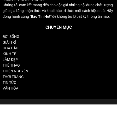
Chúng tôi cam kết mang đến cho độc giả những nội dung chất lượng,
giúp gia tăng nhận thức và khai thác tri thức một cách hiệu quả. Hãy
đồng hành cùng
"Báo Tin Hot"
để không bỏ lỡ bất kỳ thông tin nào.
CHUYÊN MỤC
ĐỜI SỐNG
GIẢI TRÍ
HOA HẬU
KINH TẾ
LÀM ĐẸP
THỂ THAO
THIỆN NGUYỆN
THỜI TRANG
TIN TỨC
VĂN HÓA