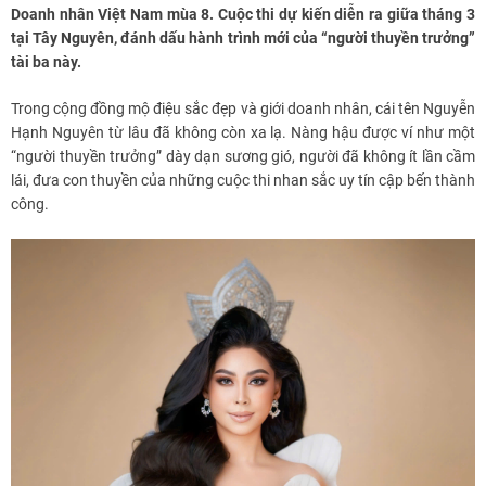
Doanh nhân Việt Nam mùa 8. Cuộc thi dự kiến diễn ra giữa tháng 3
tại Tây Nguyên, đánh dấu hành trình mới của “người thuyền trưởng”
tài ba này.
Trong cộng đồng mộ điệu sắc đẹp và giới doanh nhân, cái tên Nguyễn
Hạnh Nguyên từ lâu đã không còn xa lạ. Nàng hậu được ví như một
“người thuyền trưởng” dày dạn sương gió, người đã không ít lần cầm
lái, đưa con thuyền của những cuộc thi nhan sắc uy tín cập bến thành
công.