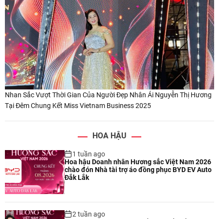
Nhan Sắc Vượt Thời Gian Của Người Đẹp Nhân Ái Nguyễn Thị Hương
Tại Đêm Chung Kết Miss Vietnam Business 2025
HOA HẬU
1 tuần ago
Hoa hậu Doanh nhân Hương sắc Việt Nam 2026
chào đón Nhà tài trợ áo đồng phục BYD EV Auto
Đắk Lắk
2 tuần ago