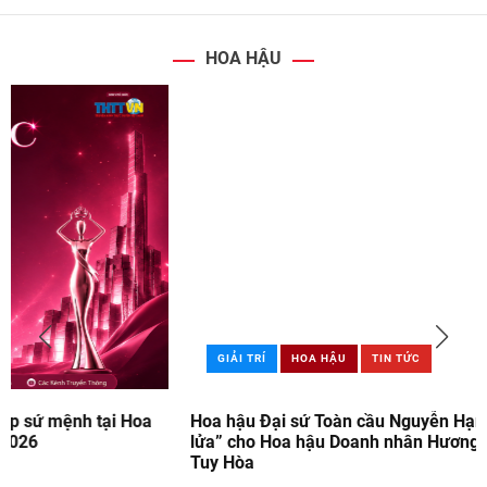
HOA HẬU
GIẢI TRÍ
HOA HẬU
TIN TỨC
Hoa hậu Đại sứ Toàn cầu Nguyễn Hạnh Nguyên: Người “giữ
lửa” cho Hoa hậu Doanh nhân Hương sắc Việt Nam 2026 tại
Tuy Hòa