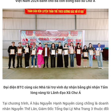
Việt Nam 2024 dành cho bà con đồng bào xã Chư Á
Đại diện BTC cùng các Nhà tài trợ vinh dự nhận bằng ghi nhận Tấm
lòng vàng từ Lãnh đạo Xã Chư Á
Tại chương trình, Á hậu Nguyễn Hạnh Nguyên cùng chồng là doanh
nhân Nguyễn Thế Lân, Giám Đốc Tổng Đại Lý Nha Trang 3 thuộc đối