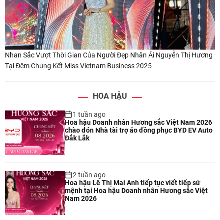
Nhan Sắc Vượt Thời Gian Của Người Đẹp Nhân Ái Nguyễn Thị Hương
Tại Đêm Chung Kết Miss Vietnam Business 2025
HOA HẬU
1 tuần ago
Hoa hậu Doanh nhân Hương sắc Việt Nam 2026
chào đón Nhà tài trợ áo đồng phục BYD EV Auto
Đắk Lắk
2 tuần ago
Hoa hậu Lê Thị Mai Anh tiếp tục viết tiếp sứ
mệnh tại Hoa hậu Doanh nhân Hương sắc Việt
Nam 2026