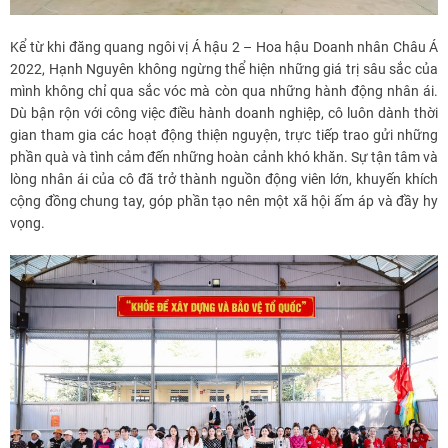
Kể từ khi đăng quang ngôi vị Á hậu 2 – Hoa hậu Doanh nhân Châu Á
2022, Hạnh Nguyên không ngừng thể hiện những giá trị sâu sắc của
mình không chỉ qua sắc vóc mà còn qua những hành động nhân ái.
Dù bận rộn với công việc điều hành doanh nghiệp, cô luôn dành thời
gian tham gia các hoạt động thiện nguyện, trực tiếp trao gửi những
phần quà và tình cảm đến những hoàn cảnh khó khăn. Sự tận tâm và
lòng nhân ái của cô đã trở thành nguồn động viên lớn, khuyến khích
cộng đồng chung tay, góp phần tạo nên một xã hội ấm áp và đầy hy
vọng.