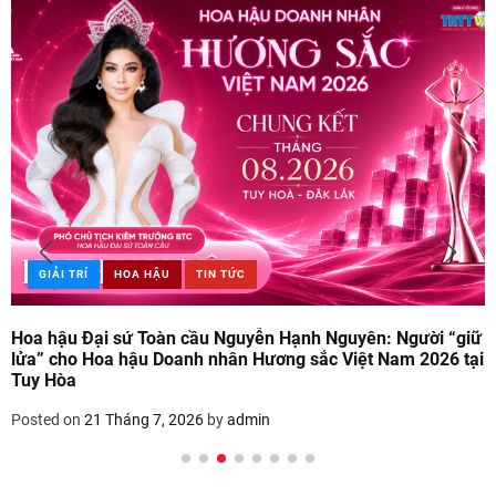
GIẢI TRÍ
HOA HẬU
TIN TỨC
Hoa hậu Đại sứ Toàn cầu Nguyễn Hạnh Nguyên: Người “giữ
lửa” cho Hoa hậu Doanh nhân Hương sắc Việt Nam 2026 tại
Tuy Hòa
Posted on
21 Tháng 7, 2026
by
admin