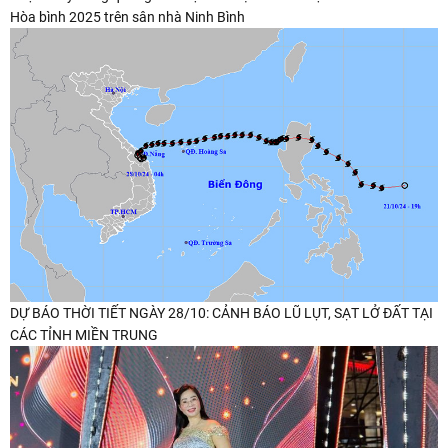
Hòa bình 2025 trên sân nhà Ninh Bình
DỰ BÁO THỜI TIẾT NGÀY 28/10: CẢNH BÁO LŨ LỤT, SẠT LỞ ĐẤT TẠI
CÁC TỈNH MIỀN TRUNG