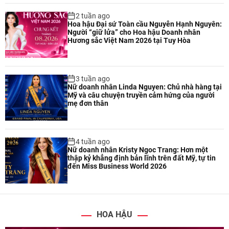
2 tuần ago
Hoa hậu Đại sứ Toàn cầu Nguyễn Hạnh Nguyên:
Người “giữ lửa” cho Hoa hậu Doanh nhân
Hương sắc Việt Nam 2026 tại Tuy Hòa
3 tuần ago
Nữ doanh nhân Linda Nguyen: Chủ nhà hàng tại
Mỹ và câu chuyện truyền cảm hứng của người
mẹ đơn thân
4 tuần ago
Nữ doanh nhân Kristy Ngoc Trang: Hơn một
thập kỷ khẳng định bản lĩnh trên đất Mỹ, tự tin
đến Miss Business World 2026
HOA HẬU