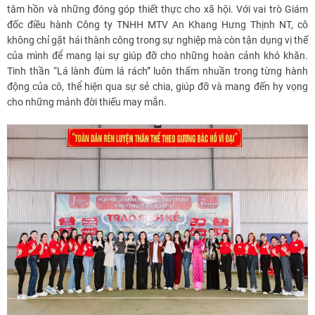
tâm hồn và những đóng góp thiết thực cho xã hội. Với vai trò Giám
đốc điều hành Công ty TNHH MTV An Khang Hưng Thịnh NT, cô
không chỉ gặt hái thành công trong sự nghiệp mà còn tận dụng vị thế
của mình để mang lại sự giúp đỡ cho những hoàn cảnh khó khăn.
Tinh thần “Lá lành đùm lá rách” luôn thấm nhuần trong từng hành
động của cô, thể hiện qua sự sẻ chia, giúp đỡ và mang đến hy vọng
cho những mảnh đời thiếu may mắn.