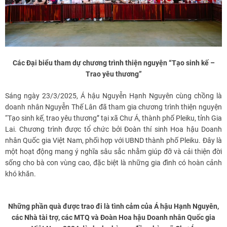
Các Đại biểu tham dự chương trình thiện nguyện “Tạo sinh kế –
Trao yêu thương”
Sáng ngày 23/3/2025, Á hậu Nguyễn Hạnh Nguyên cùng chồng là
doanh nhân Nguyễn Thế Lân đã tham gia chương trình thiện nguyện
“Tạo sinh kế, trao yêu thương” tại xã Chư Á, thành phố Pleiku, tỉnh Gia
Lai. Chương trình được tổ chức bởi Đoàn thí sinh Hoa hậu Doanh
nhân Quốc gia Việt Nam, phối hợp với UBND thành phố Pleiku. Đây là
một hoạt động mang ý nghĩa sâu sắc nhằm giúp đỡ và cải thiện đời
sống cho bà con vùng cao, đặc biệt là những gia đình có hoàn cảnh
khó khăn.
Những phần quà được trao đi là tình cảm của Á hậu Hạnh Nguyên,
các Nhà tài trợ, các MTQ và Đoàn Hoa hậu Doanh nhân Quốc gia