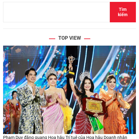
Tìm
kiếm
TOP VIEW
Phạm Duy đăng quang Hoa hậu Trí tuệ của Hoa hậu Doanh nhân