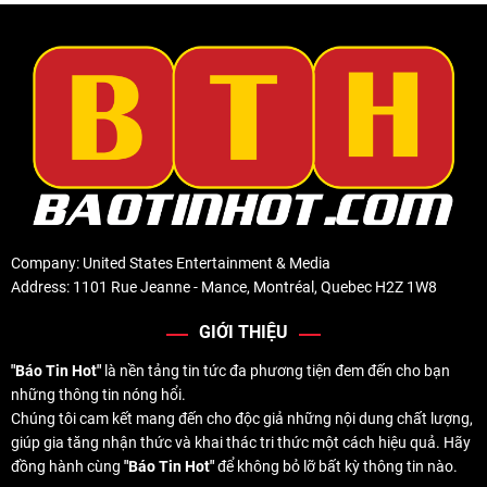
Company: United States Entertainment & Media
Address: 1101 Rue Jeanne - Mance, Montréal, Quebec H2Z 1W8
GIỚI THIỆU
"Báo Tin Hot"
là nền tảng tin tức đa phương tiện đem đến cho bạn
những thông tin nóng hổi.
Chúng tôi cam kết mang đến cho độc giả những nội dung chất lượng,
giúp gia tăng nhận thức và khai thác tri thức một cách hiệu quả. Hãy
đồng hành cùng
"Báo Tin Hot"
để không bỏ lỡ bất kỳ thông tin nào.