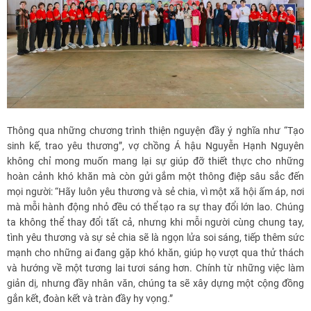
Thông qua những chương trình thiện nguyện đầy ý nghĩa như “Tạo
sinh kế, trao yêu thương”, vợ chồng Á hậu Nguyễn Hạnh Nguyên
không chỉ mong muốn mang lại sự giúp đỡ thiết thực cho những
hoàn cảnh khó khăn mà còn gửi gắm một thông điệp sâu sắc đến
mọi người: “Hãy luôn yêu thương và sẻ chia, vì một xã hội ấm áp, nơi
mà mỗi hành động nhỏ đều có thể tạo ra sự thay đổi lớn lao. Chúng
ta không thể thay đổi tất cả, nhưng khi mỗi người cùng chung tay,
tình yêu thương và sự sẻ chia sẽ là ngọn lửa soi sáng, tiếp thêm sức
mạnh cho những ai đang gặp khó khăn, giúp họ vượt qua thử thách
và hướng về một tương lai tươi sáng hơn. Chính từ những việc làm
giản dị, nhưng đầy nhân văn, chúng ta sẽ xây dựng một cộng đồng
gắn kết, đoàn kết và tràn đầy hy vọng.”