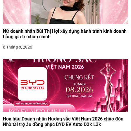
à
i
v
Nữ doanh nhân Bùi Thị Hợi xây dựng hành trình kinh doanh
i
bằng giá trị chân chính
ế
6 Tháng 8, 2026
t
Hoa hậu Doanh nhân Hương sắc Việt Nam 2026 chào đón
Nhà tài trợ áo đồng phục BYD EV Auto Đắk Lắk