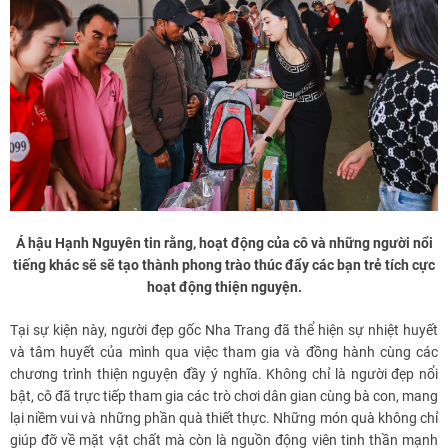
Á hậu Hạnh Nguyên tin rằng, hoạt động của cô và những người nổi
tiếng khác sẽ sẽ tạo thành phong trào thúc đẩy các bạn trẻ tích cực
hoạt động thiện nguyện.
Tại sự kiện này, người đẹp gốc Nha Trang đã thể hiện sự nhiệt huyết
và tâm huyết của mình qua việc tham gia và đồng hành cùng các
chương trình thiện nguyện đầy ý nghĩa. Không chỉ là người đẹp nổi
bật, cô đã trực tiếp tham gia các trò chơi dân gian cùng bà con, mang
lại niềm vui và những phần quà thiết thực. Những món quà không chỉ
giúp đỡ về mặt vật chất mà còn là nguồn động viên tinh thần mạnh