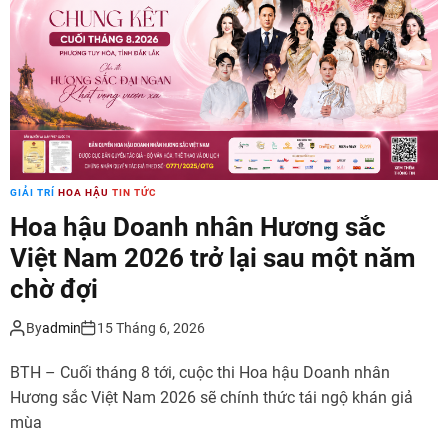
GIẢI TRÍ
HOA HẬU
TIN TỨC
Hoa hậu Doanh nhân Hương sắc
Việt Nam 2026 trở lại sau một năm
chờ đợi
By
admin
15 Tháng 6, 2026
BTH – Cuối tháng 8 tới, cuộc thi Hoa hậu Doanh nhân
Hương sắc Việt Nam 2026 sẽ chính thức tái ngộ khán giả
mùa