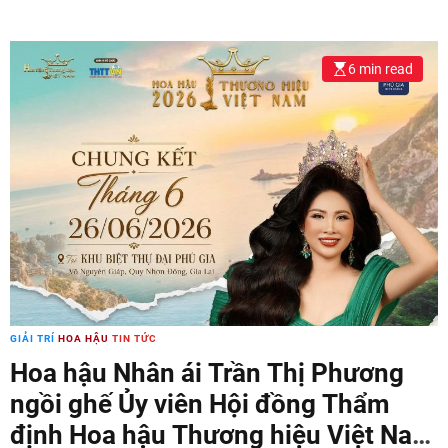
6 min read
GIẢI TRÍ
HOA HẬU
TIN TỨC
Hoa hậu Nhân ái Trần Thị Phương
ngồi ghế Ủy viên Hội đồng Thẩm
định Hoa hậu Thương hiệu Việt Nam