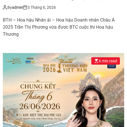
2026
By
admin
3 Tháng 6, 2026
BTH – Hoa hậu Nhân ái – Hoa hậu Doanh nhân Châu Á
2025 Trần Thị Phương vừa được BTC cuộc thi Hoa hậu
Thương
6 min read