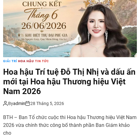
GIẢI TRÍ
HOA HẬU
TIN TỨC
Hoa hậu Trí tuệ Đỗ Thị Nhị và dấu ấn
mới tại Hoa hậu Thương hiệu Việt
Nam 2026
By
admin
28 Tháng 5, 2026
BTH – Ban Tổ chức cuộc thi Hoa hậu Thương hiệu Việt Nam
2026 vừa chính thức công bố thành phần Ban Giám khảo
cho