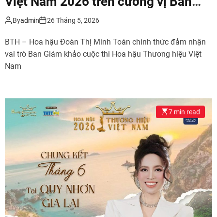
Việt Nam 2026 trên cương vị Ban
Giám khảo
By
admin
26 Tháng 5, 2026
BTH – Hoa hậu Đoàn Thị Minh Toán chính thức đảm nhận
vai trò Ban Giám khảo cuộc thi Hoa hậu Thương hiệu Việt
Nam
7 min read