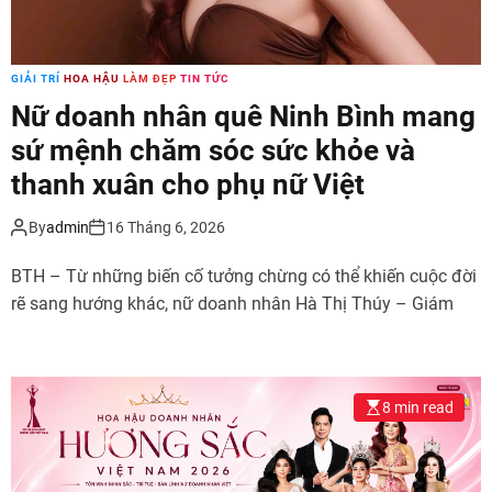
GIẢI TRÍ
HOA HẬU
LÀM ĐẸP
TIN TỨC
Nữ doanh nhân quê Ninh Bình mang
sứ mệnh chăm sóc sức khỏe và
thanh xuân cho phụ nữ Việt
By
admin
16 Tháng 6, 2026
BTH – Từ những biến cố tưởng chừng có thể khiến cuộc đời
rẽ sang hướng khác, nữ doanh nhân Hà Thị Thúy – Giám
8 min read