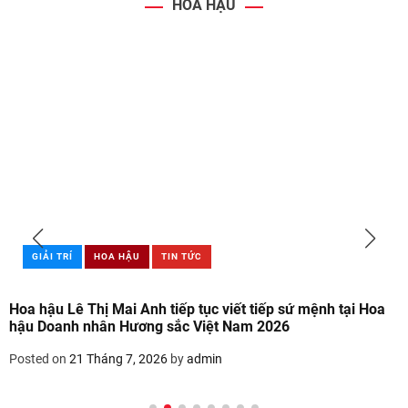
HOA HẬU
GIẢI TRÍ
HOA HẬU
TIN TỨC
Hoa hậu Lê Thị Mai Anh tiếp tục viết tiếp sứ mệnh tại Hoa
hậu Doanh nhân Hương sắc Việt Nam 2026
Posted on
21 Tháng 7, 2026
by
admin