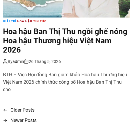
GIẢI TRÍ
HOA HẬU
TIN TỨC
Hoa hậu Ban Thị Thu ngồi ghế nóng
Hoa hậu Thương hiệu Việt Nam
2026
By
admin
26 Tháng 5, 2026
BTH – Việc Hội đồng Ban giám khảo Hoa hậu Thương hiệu
Việt Nam 2026 chính thức công bố Hoa hậu Ban Thị Thu
cho
←
Older Posts
Đ
→
Newer Posts
i