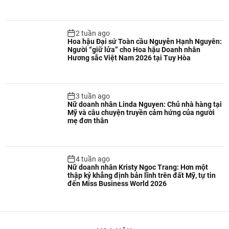
2 tuần ago
Hoa hậu Đại sứ Toàn cầu Nguyễn Hạnh Nguyên:
Người “giữ lửa” cho Hoa hậu Doanh nhân
Hương sắc Việt Nam 2026 tại Tuy Hòa
3 tuần ago
Nữ doanh nhân Linda Nguyen: Chủ nhà hàng tại
Mỹ và câu chuyện truyền cảm hứng của người
mẹ đơn thân
4 tuần ago
Nữ doanh nhân Kristy Ngoc Trang: Hơn một
thập kỷ khẳng định bản lĩnh trên đất Mỹ, tự tin
đến Miss Business World 2026